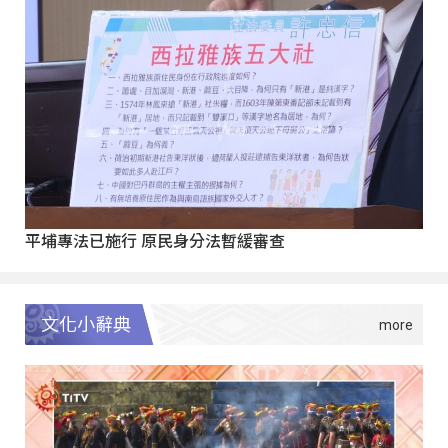
平埔專法已施行 原民身分法暫緩審查
文化小辭典