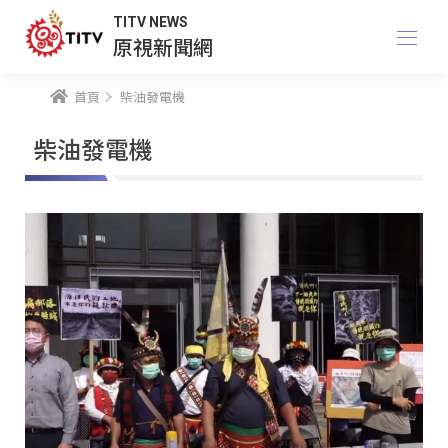
TITV NEWS
原視新聞網
首頁
柴油發電機
柴油發電機