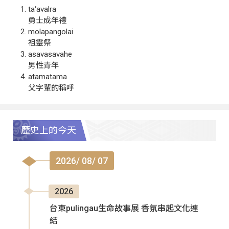
ta‘avalra
勇士成年禮
molapangolai
祖靈祭
asavasavahe
男性青年
atamatama
父字輩的稱呼
歷史上的今天
2026/ 08/ 07
2026
台東pulingau生命故事展 香氛串起文化連
結