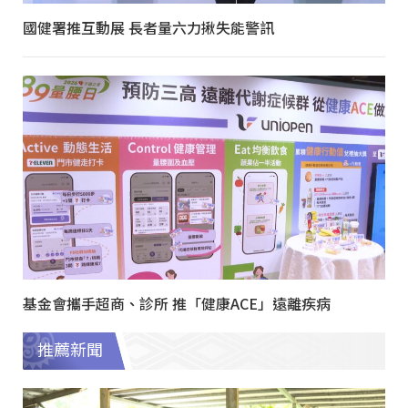
國健署推互動展 長者量六力揪失能警訊
基金會攜手超商、診所 推「健康ACE」遠離疾病
推薦新聞