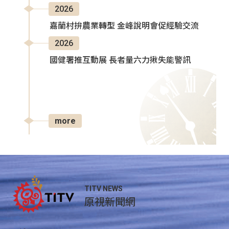
2026
嘉蘭村拚農業轉型 金峰說明會促經驗交流
2026
國健署推互動展 長者量六力揪失能警訊
more
TITV NEWS
原視新聞網