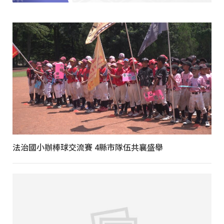
法治國小辦棒球交流賽 4縣市隊伍共襄盛舉