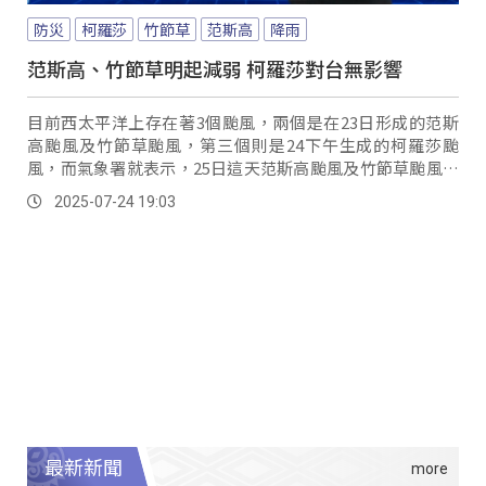
防災
柯羅莎
竹節草
范斯高
降雨
范斯高、竹節草明起減弱 柯羅莎對台無影響
目前西太平洋上存在著3個颱風，兩個是在23日形成的范斯
高颱風及竹節草颱風，第三個則是24下午生成的柯羅莎颱
風，而氣象署就表示，25日這天范斯高颱風及竹節草颱風預
估都會有所減弱。
2025-07-24 19:03
最新新聞