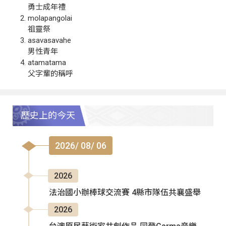
勇士成年禮
molapangolai
祖靈祭
asavasavahe
男性青年
atamatama
父字輩的稱呼
歷史上的今天
2026/ 08/ 06
2026
法治國小辦棒球交流賽 4縣市隊伍共襄盛舉
2026