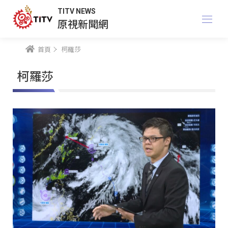
TITV NEWS
原視新聞網
首頁
柯羅莎
柯羅莎