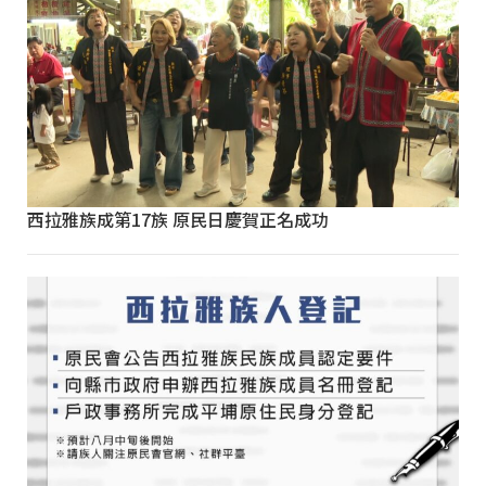
西拉雅族成第17族 原民日慶賀正名成功