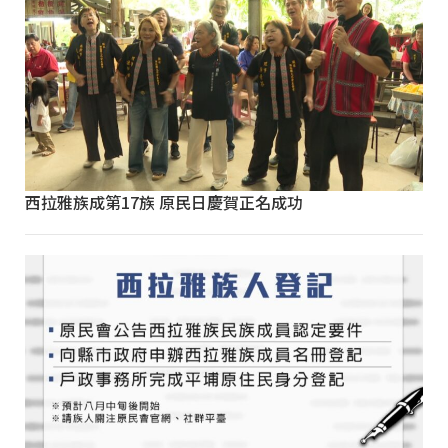
西拉雅族成第17族 原民日慶賀正名成功