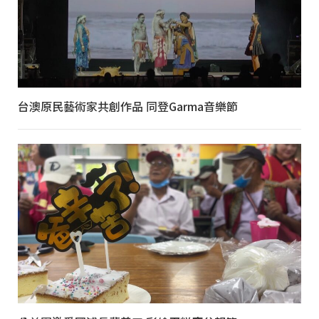
台澳原民藝術家共創作品 同登Garma音樂節