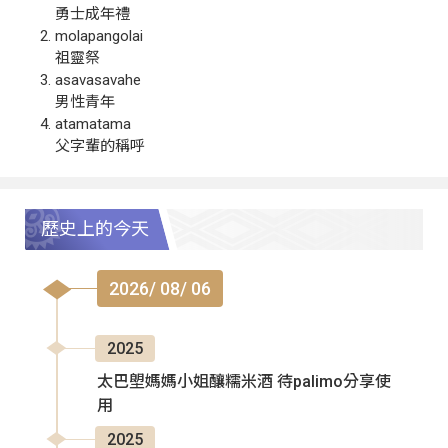
勇士成年禮
molapangolai
祖靈祭
asavasavahe
男性青年
atamatama
父字輩的稱呼
歷史上的今天
2026/ 08/ 06
2025
太巴塱媽媽小姐釀糯米酒 待palimo分享使
用
2025