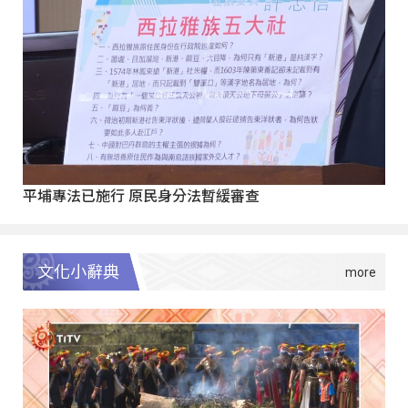
平埔專法已施行 原民身分法暫緩審查
文化小辭典