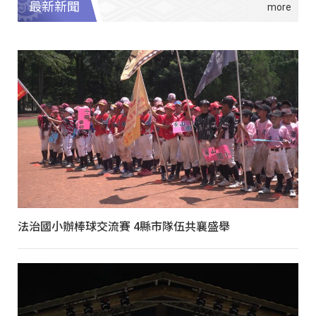
最新新聞
法治國小辦棒球交流賽 4縣市隊伍共襄盛舉