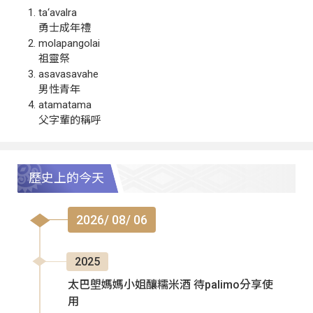
ta‘avalra
勇士成年禮
molapangolai
祖靈祭
asavasavahe
男性青年
atamatama
父字輩的稱呼
歷史上的今天
2026/ 08/ 06
2025
太巴塱媽媽小姐釀糯米酒 待palimo分享使
用