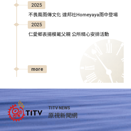
2025
不畏風雨傳文化 達邦社Homeyaya雨中登場
2025
仁愛鄉表揚模範父親 公所精心安排活動
more
TITV NEWS
原視新聞網