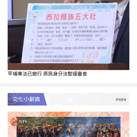
平埔專法已施行 原民身分法暫緩審查
文化小辭典