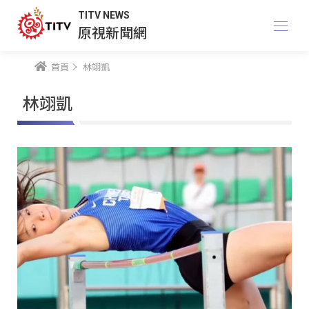
TITV NEWS
原視新聞網
首頁
林翊凱
林翊凱