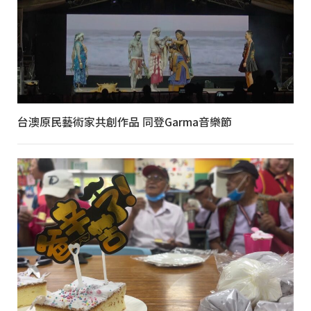
台澳原民藝術家共創作品 同登Garma音樂節