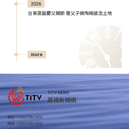
2026
台東窯藝慶父親節 邀父子做陶碗感念土地
more
TITV NEWS
原視新聞網
電話：(02)2788-1600
傳真：(02)2788-1500