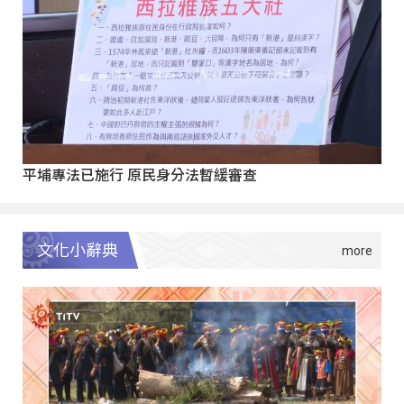
平埔專法已施行 原民身分法暫緩審查
文化小辭典