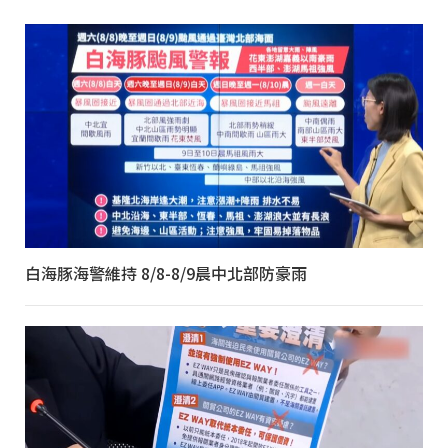
白海豚海警維持 8/8-8/9晨中北部防豪雨