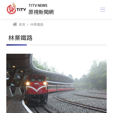
TITV NEWS
原視新聞網
首頁
林業鐵路
林業鐵路