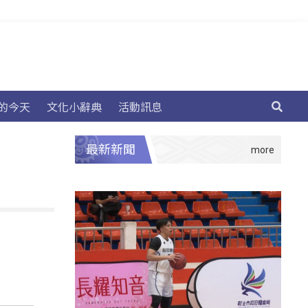
的今天
文化小辭典
活動訊息
最新新聞