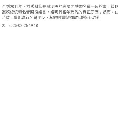
直到2012年，前秀林鄉長林明勇的家屬才獲頒名譽平反證書，這
獲賴總統頒名譽回復證書，證明其當年受難的真正原因；然而，
時效，僅能進行名譽平反，其餘賠償與補償措施皆已過期。
2025-02-26 19:18