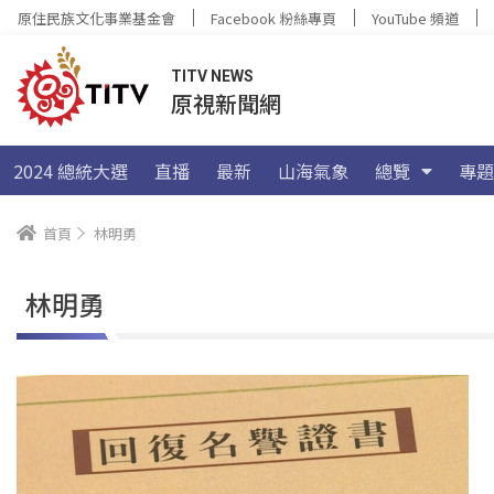
原住民族文化事業基金會
Facebook 粉絲專頁
YouTube 頻道
TITV NEWS
原視新聞網
2024 總統大選
直播
最新
山海氣象
總覽
專題
首頁
林明勇
林明勇