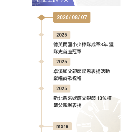
2026/ 08/ 07
2025
德芙蘭國小少棒隊成軍3年 獲
隊史首座冠軍
2025
卓溪鄉父親節感恩表揚活動
獻唱詩歌祝福
2025
新北烏來歡慶父親節 13位模
範父親獲表揚
more