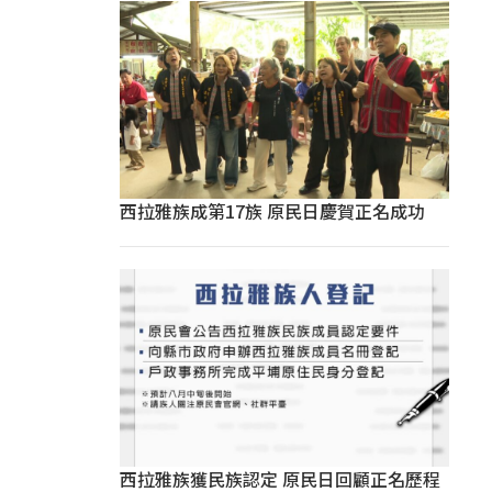
西拉雅族成第17族 原民日慶賀正名成功
西拉雅族獲民族認定 原民日回顧正名歷程