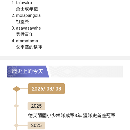
ta‘avalra
勇士成年禮
molapangolai
祖靈祭
asavasavahe
男性青年
atamatama
父字輩的稱呼
歷史上的今天
2026/ 08/ 08
2025
德芙蘭國小少棒隊成軍3年 獲隊史首座冠軍
2025