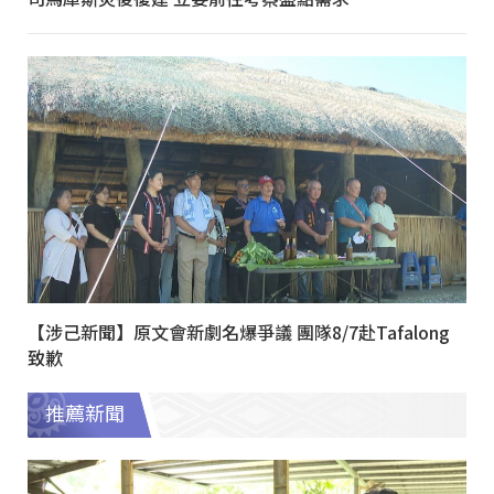
【涉己新聞】原文會新劇名爆爭議 團隊8/7赴Tafalong
致歉
推薦新聞