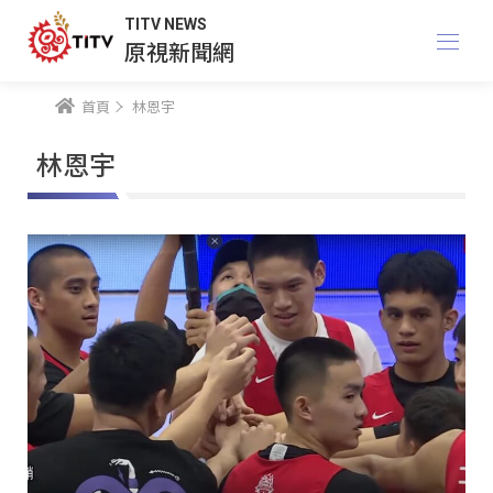
TITV NEWS
原視新聞網
首頁
林恩宇
林恩宇