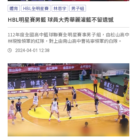
體育
HBL全明星賽
林恩宇
男子組
HBL明星賽男籃 球員大秀華麗灌籃不留遺憾
112年度全國高中籃球聯賽全明星賽事男子組，由松山高中
林現惟領軍的紅隊，對上由南山高中曹祐寧領軍的白隊。
2024-04-01 12:38