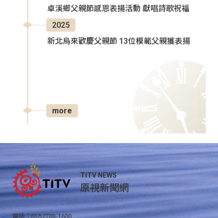
卓溪鄉父親節感恩表揚活動 獻唱詩歌祝福
2025
新北烏來歡慶父親節 13位模範父親獲表揚
more
TITV NEWS
原視新聞網
電話：(02)2788-1600