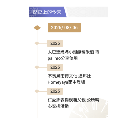
歷史上的今天
2026/ 08/ 06
2025
太巴塱媽媽小姐釀糯米酒 待
palimo分享使用
2025
不畏風雨傳文化 達邦社
Homeyaya雨中登場
2025
仁愛鄉表揚模範父親 公所精
心安排活動