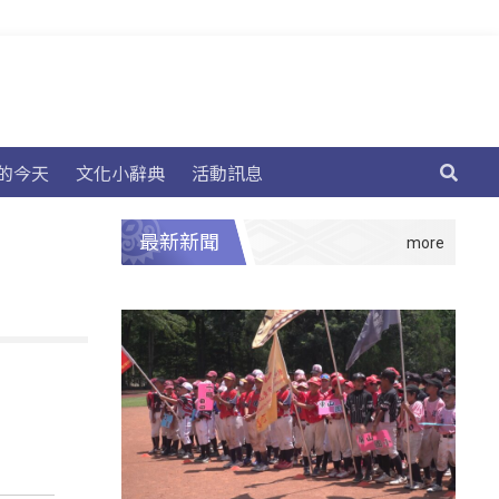
的今天
文化小辭典
活動訊息
最新新聞