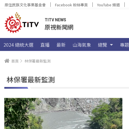
原住民族文化事業基金會
Facebook 粉絲專頁
YouTube 頻道
TITV NEWS
原視新聞網
2024 總統大選
直播
最新
山海氣象
總覽
專題
首頁
林保署最新監測
林保署最新監測