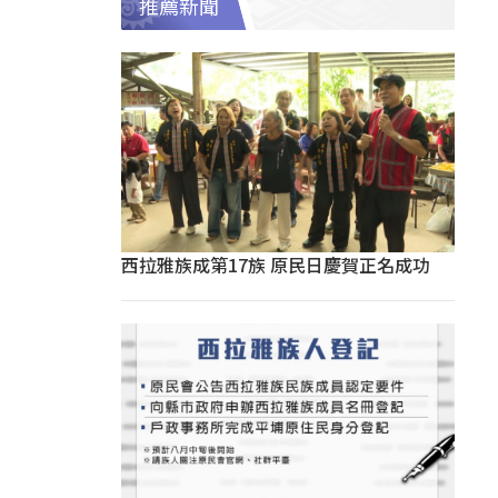
推薦新聞
西拉雅族成第17族 原民日慶賀正名成功