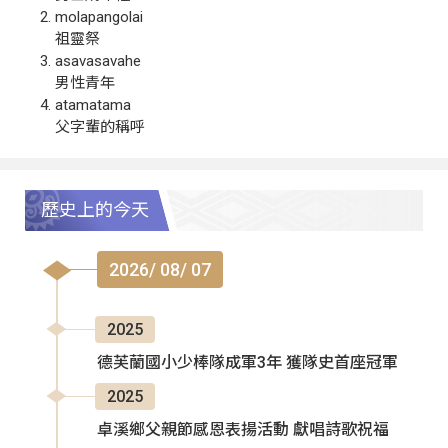
molapangolai
祖靈祭
asavasavahe
男性青年
atamatama
父字輩的稱呼
歷史上的今天
2026/ 08/ 07
2025
德芙蘭國小少棒隊成軍3年 獲隊史首座冠軍
2025
卓溪鄉父親節感恩表揚活動 獻唱詩歌祝福