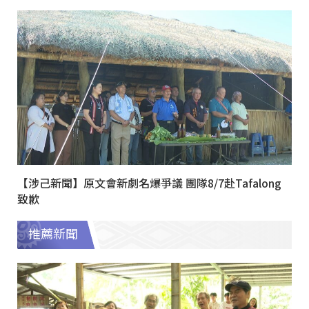
【涉己新聞】原文會新劇名爆爭議 團隊8/7赴Tafalong
致歉
推薦新聞