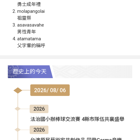
勇士成年禮
molapangolai
祖靈祭
asavasavahe
男性青年
atamatama
父字輩的稱呼
歷史上的今天
2026/ 08/ 06
2026
法治國小辦棒球交流賽 4縣市隊伍共襄盛舉
2026