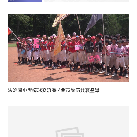
法治國小辦棒球交流賽 4縣市隊伍共襄盛舉