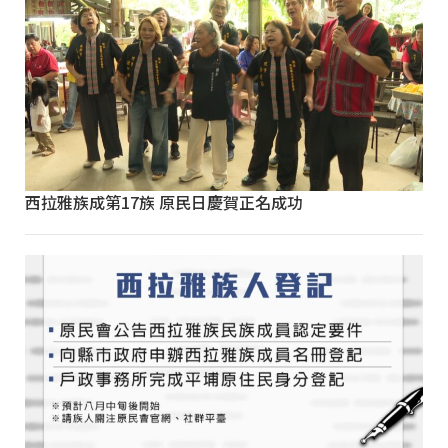
西拉雅族成第17族 原民日慶賀正名成功