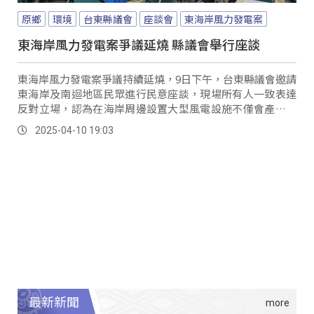
原鄉
環境
台東縣議會
座談會
東海岸風力發電案
東海岸風力發電案爭議延燒 縣議會舉行座談
東海岸風力發電案爭議持續延燒，9日下午，台東縣議會邀請
東海岸及南迴地區民眾進行民意座談，現場所有人一致表達
反對立場，認為在海岸周邊設置大型風電設施不僅會產生低
頻噪音，還會破壞地景、文化，更擔心風機長期運作下來，
2025-04-10 19:03
恐對居民健康產生影響。
最新新聞