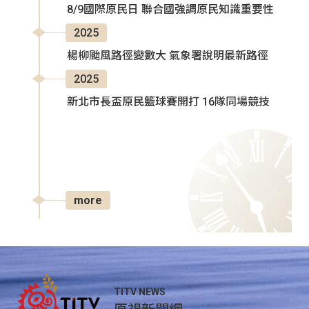
8/9國際原民日 聯合國強調原民知識重要性
2025
楊柳颱風路徑變數大 氣象署說明最新路徑
2025
新北市長盃原民籃球賽開打 16隊同場競技
more
TITV NEWS
原視新聞網