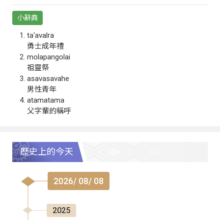
小辭典
ta‘avalra
勇士成年禮
molapangolai
祖靈祭
asavasavahe
男性青年
atamatama
父字輩的稱呼
歷史上的今天
2026/ 08/ 08
2025