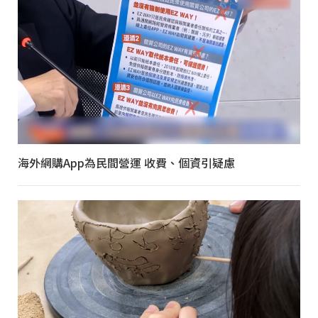
海外網購App為民間營運 收費、個資引疑慮