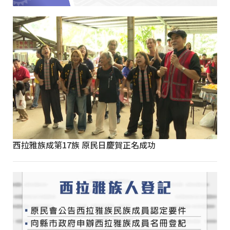
西拉雅族成第17族 原民日慶賀正名成功