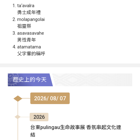
ta‘avalra
勇士成年禮
molapangolai
祖靈祭
asavasavahe
男性青年
atamatama
父字輩的稱呼
歷史上的今天
2026/ 08/ 07
2026
台東pulingau生命故事展 香氛串起文化連
結