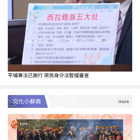
平埔專法已施行 原民身分法暫緩審查
文化小辭典