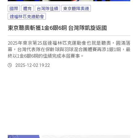
國際
體育
台灣隊佳績
東京聽障奧運
達福林匹克運動會
東京聽奧斬獲1金6銀6銅 台灣隊凱旋返國
2025年東京第25屆達福林匹克運動會也就是聽奧，圓滿落
幕，台灣代表隊在保齡球與羽球混合團體賽再添1銀1銅，最
終以1金6銀6銅的佳績完成本屆賽事。
2025-12-02 19:22