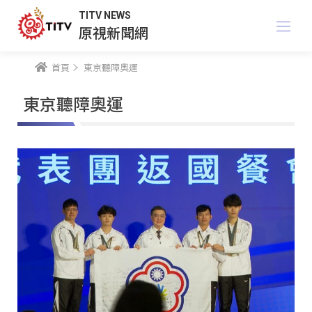
TITV NEWS
原視新聞網
首頁
東京聽障奧運
東京聽障奧運