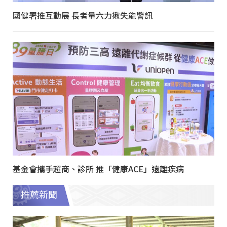
國健署推互動展 長者量六力揪失能警訊
基金會攜手超商、診所 推「健康ACE」遠離疾病
推薦新聞