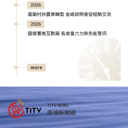
2026
嘉蘭村拚農業轉型 金峰說明會促經驗交流
2026
國健署推互動展 長者量六力揪失能警訊
more
TITV NEWS
原視新聞網