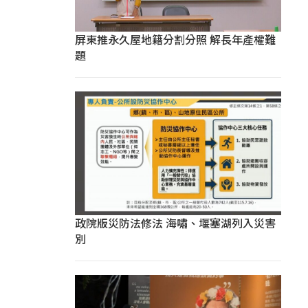
屏東推永久屋地籍分割分照 解長年產權難
題
政院版災防法修法 海嘯、堰塞湖列入災害
別