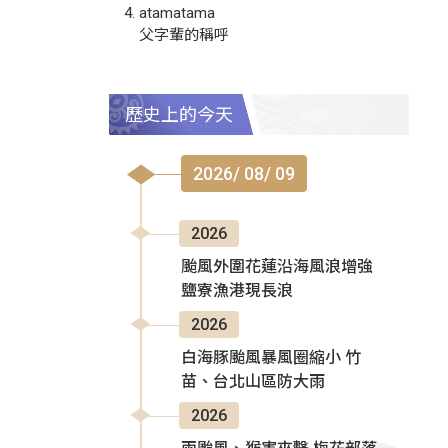
atamatama
父字輩的稱呼
歷史上的今天
2026/ 08/ 09
2026
颱風外圍花蓮沿海風浪增強
鹽寮漁港現長浪
2026
白海豚颱風暴風圈縮小 竹
苗、台北山區防大雨
2026