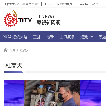
原住民族文化事業基金會
Facebook 粉絲專頁
YouTube 頻道
TITV NEWS
原視新聞網
2024 總統大選
直播
最新
山海氣象
總覽
專題
首頁
杜高犬
杜高犬