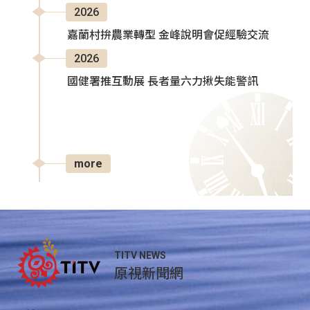
2026
嘉蘭村拚農業轉型 金峰說明會促經驗交流
2026
國健署推互動展 長者量六力揪失能警訊
more
TITV NEWS
原視新聞網