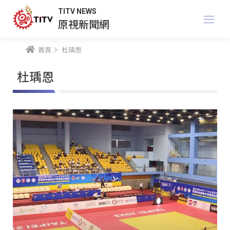
TITV NEWS
原視新聞網
首頁
杜瑀恩
杜瑀恩