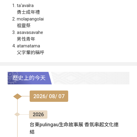
ta‘avalra
勇士成年禮
molapangolai
祖靈祭
asavasavahe
男性青年
atamatama
父字輩的稱呼
歷史上的今天
2026/ 08/ 07
2026
台東pulingau生命故事展 香氛串起文化連
結