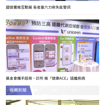
國健署推互動展 長者量六力揪失能警訊
基金會攜手超商、診所 推「健康ACE」遠離疾病
推薦新聞