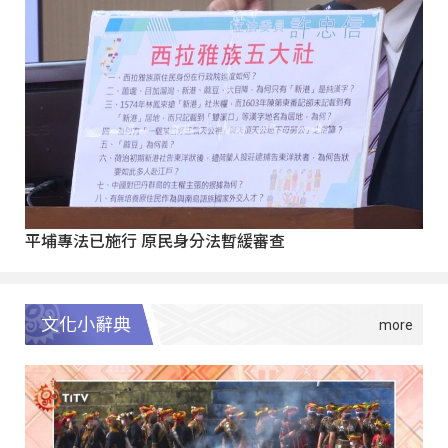
平埔專法已施行 原民身分法暫緩審查
文化小辭典