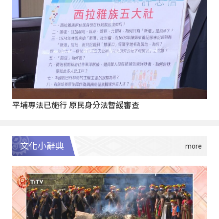
平埔專法已施行 原民身分法暫緩審查
文化小辭典