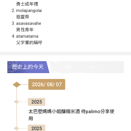
勇士成年禮
molapangolai
祖靈祭
asavasavahe
男性青年
atamatama
父字輩的稱呼
歷史上的今天
2026/ 08/ 07
2025
太巴塱媽媽小姐釀糯米酒 待palimo分享使
用
2025