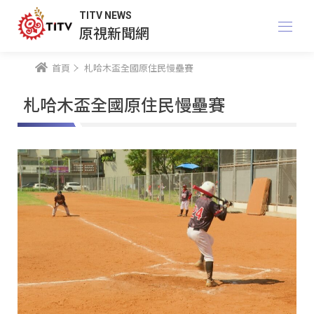
TITV NEWS
原視新聞網
首頁
札哈木盃全國原住民慢壘賽
札哈木盃全國原住民慢壘賽