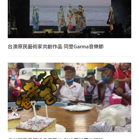
台澳原民藝術家共創作品 同登Garma音樂節