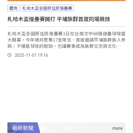
體育
札哈木盃全國原住民慢壘賽
札哈木盃慢壘賽開打 平埔族群首度同場競技
札哈木盃全國原住民慢壘賽1日在台南文中66慢速壘球場盛
大開幕，今年總共聚集17支隊伍、首度邀請平埔族群族人參
與；不僅是球技的較勁，也讓賽事成為族群交流與文化認同
的重要舞臺。
2025-11-01 19:16
最新新聞