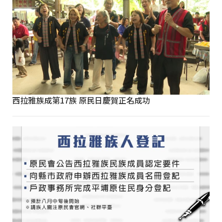
西拉雅族成第17族 原民日慶賀正名成功