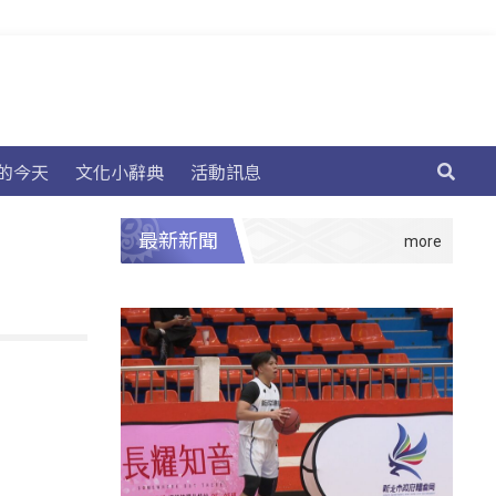
的今天
文化小辭典
活動訊息
最新新聞