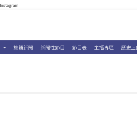
Instagram
族語新聞
新聞性節目
節目表
主播專區
歷史上