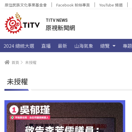
原住民族文化事業基金會
Facebook 粉絲專頁
YouTube 頻道
TITV NEWS
原視新聞網
2024 總統大選
直播
最新
山海氣象
總覽
專題
首頁
未授權
未授權