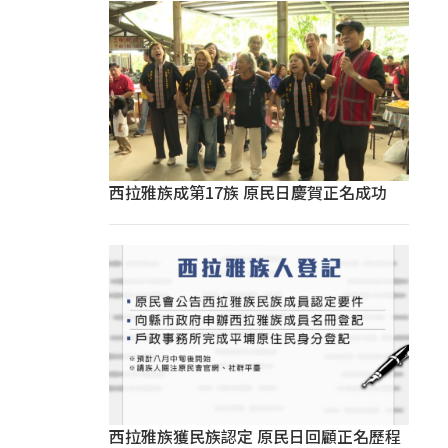
西拉雅族成第17族 原民日慶賀正名成功
西拉雅族獲民族認定 原民日回顧正名歷程