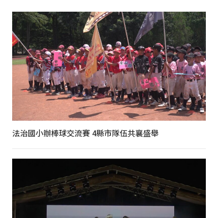
法治國小辦棒球交流賽 4縣市隊伍共襄盛舉