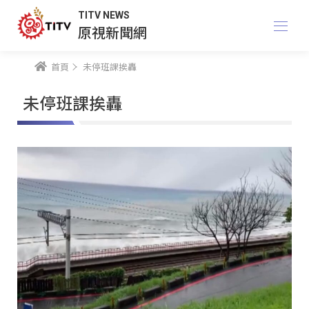
TITV NEWS
原視新聞網
首頁
未停班課挨轟
未停班課挨轟