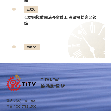
節
2026
公益團邀愛國浦長輩義工 彩繪蛋糕慶父親
節
more
TITV NEWS
原視新聞網
電話：(02)2788-1600
傳真：(02)2788-1500