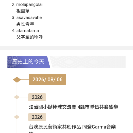
molapangolai
祖靈祭
asavasavahe
男性青年
atamatama
父字輩的稱呼
歷史上的今天
2026/ 08/ 06
2026
法治國小辦棒球交流賽 4縣市隊伍共襄盛舉
2026
台澳原民藝術家共創作品 同登Garma音樂