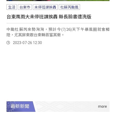
生活
台東市
未停班課挨轟
杜蘇芮颱風
台東風雨大未停班課挨轟 縣長臉書遭洗版
中颱杜蘇芮來勢洶洶，預計今(7/26)天下午暴風圈就會觸
陸，尤其屏東跟台東縣首當其衝。
2023-07-26 12:30
最新新聞