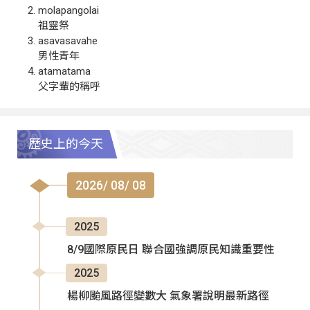
molapangolai
祖靈祭
asavasavahe
男性青年
atamatama
父字輩的稱呼
歷史上的今天
2026/ 08/ 08
2025
8/9國際原民日 聯合國強調原民知識重要性
2025
楊柳颱風路徑變數大 氣象署說明最新路徑