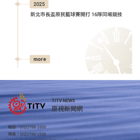
2025
新北市長盃原民籃球賽開打 16隊同場競技
more
TITV NEWS
原視新聞網
電話：(02)2788-1600
傳真：(02)2788-1500