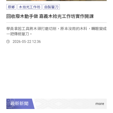
原鄉
木拾光工作坊
自製獵刀
回收廢木動手做 嘉義木拾光工作坊實作開課
學員拿起工具將木頭打磨切削，原本沒用的木料，轉眼變成
一把傳統獵刀。
2026-05-22 12:36
最新新聞