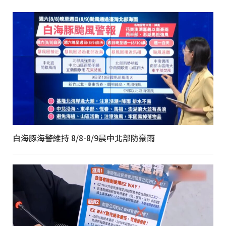
白海豚海警維持 8/8-8/9晨中北部防豪雨