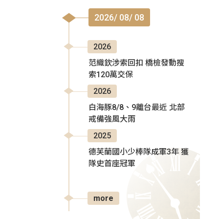
2026/ 08/ 08
2026
范織欽涉索回扣 橋檢發動搜
索120萬交保
2026
白海豚8/8、9離台最近 北部
戒備強風大雨
2025
德芙蘭國小少棒隊成軍3年 獲
隊史首座冠軍
more