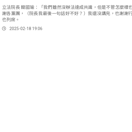
立法院長 韓國瑜：「我們雖然沒辦法達成共識，但是不管怎麼樣
謝各黨團，（院長我最後一句話好不好？）我還沒講完，也謝謝
也列席。
2025-02-18 19:06