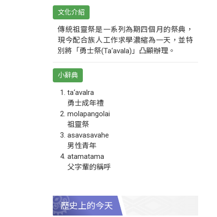
文化介紹
傳統祖靈祭是一系列為期四個月的祭典，
現今配合族人工作求學濃縮為一天，並特
別將「勇士祭(Ta‘avala)」凸顯辦理。
小辭典
ta‘avalra
勇士成年禮
molapangolai
祖靈祭
asavasavahe
男性青年
atamatama
父字輩的稱呼
歷史上的今天