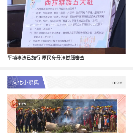
平埔專法已施行 原民身分法暫緩審查
文化小辭典