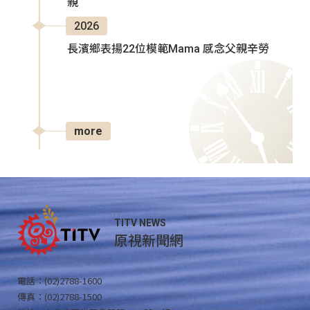
親
2026
長濱鄉表揚22位模範Mama 感念父親辛勞
more
TITV NEWS
原視新聞網
電話：(02)2788-1600
傳真：(02)2788-1500