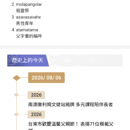
molapangolai
祖靈祭
asavasavahe
男性青年
atamatama
父字輩的稱呼
歷史上的今天
2026/ 08/ 06
2026
南澳撒利姆文健站揭牌 多元課程陪伴長者
2026
台東市歡慶溫馨父親節！ 表揚71位模範父