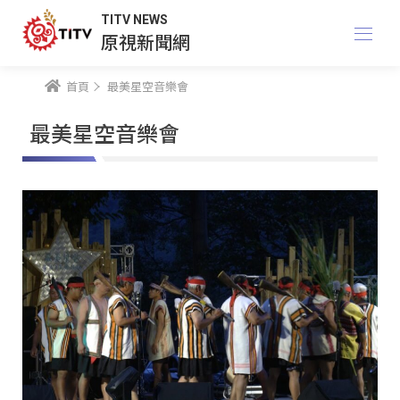
TITV NEWS
原視新聞網
首頁
最美星空音樂會
最美星空音樂會