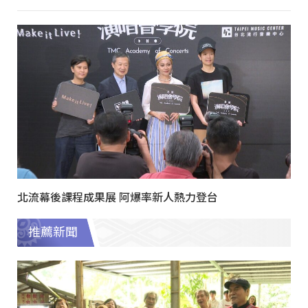
北流幕後課程成果展 阿爆率新人熱力登台
推薦新聞