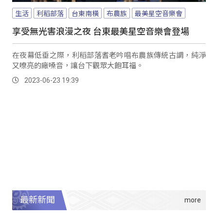
生活
利稻部落
台東南橫
布農族
最美星空音樂會
享受無光害浪漫之夜 台東最美星空音樂會登場
在夜幕低垂之際，利稻部落耆老吟唱布農族傳統古調，純淨
又嘹亮的廠嗓音，讓台下觀眾大飽耳福。
2023-06-23 19:39
最新新聞