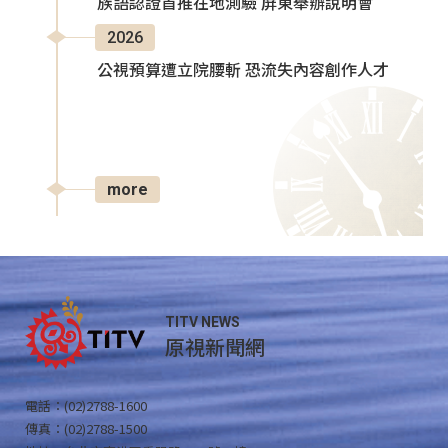
族語認證首推在地測驗 屏東舉辦說明會
2026
公視預算遭立院腰斬 恐流失內容創作人才
more
TITV NEWS
原視新聞網
電話：(02)2788-1600
傳真：(02)2788-1500