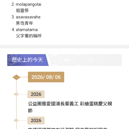
molapangolai
祖靈祭
asavasavahe
男性青年
atamatama
父字輩的稱呼
歷史上的今天
2026/ 08/ 06
2026
公益團邀愛國浦長輩義工 彩繪蛋糕慶父親
節
2026