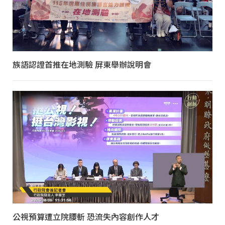
族語認證首推在地測驗 屏東舉辦說明會
公視預算遭立院腰斬 恐流失內容創作人才