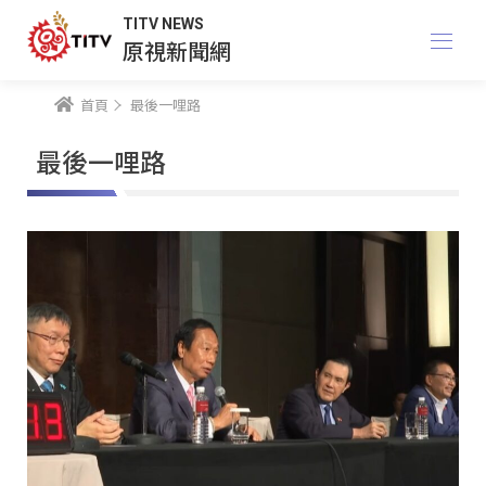
TITV NEWS
原視新聞網
首頁
最後一哩路
最後一哩路