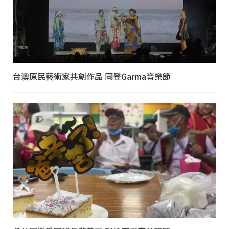
台澳原民藝術家共創作品 同登Garma音樂節