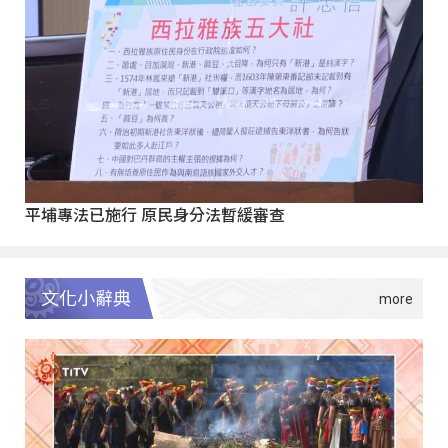
平埔專法已施行 原民身分法暫緩審查
文化小辭典