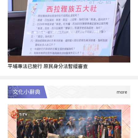
平埔專法已施行 原民身分法暫緩審查
文化小辭典