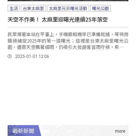
生活
台東太麻里
太麻里元旦曙光活動
曙光公園
天空不作美！ 太麻里迎曙光連續25年落空
民眾撐著傘站在平臺上，手機跟相機早已準備就緒，等待用
鏡頭捕捉2025年的第一道曙光；這裡是台東太麻里曙光公
園，儘管天空飄著細雨，仍吸引大批遊客冒雨守候，希望見
證新年的象徵性一刻。
2025-01-01 12:06
最新新聞