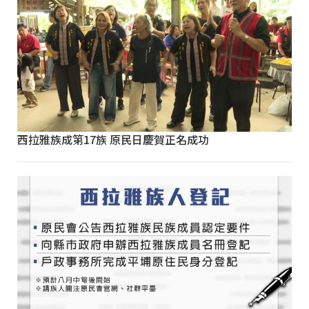
西拉雅族成第17族 原民日慶賀正名成功