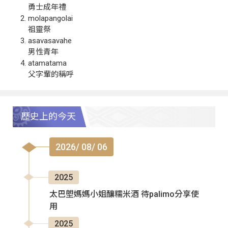
勇士成年禮
molapangolai
祖靈祭
asavasavahe
男性青年
atamatama
父字輩的稱呼
歷史上的今天
2026/ 08/ 06
2025
太巴塱媽媽小姐釀糯米酒 待palimo分享使
用
2025