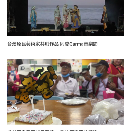
台澳原民藝術家共創作品 同登Garma音樂節