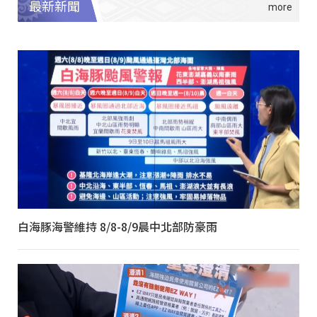
最新新聞
白海豚海警維持 8/8-8/9晨中北部防豪雨