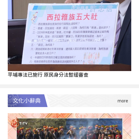
平埔專法已施行 原民身分法暫緩審查
文化小辭典