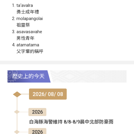
ta‘avalra
勇士成年禮
molapangolai
祖靈祭
asavasavahe
男性青年
atamatama
父字輩的稱呼
歷史上的今天
2026/ 08/ 08
2026
白海豚海警維持 8/8-8/9晨中北部防豪雨
2026