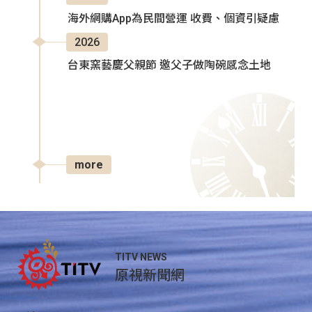
海外網購App為民間營運 收費、個資引疑慮
2026
台東窯藝慶父親節 邀父子做陶碗感念土地
more
TITV NEWS
原視新聞網