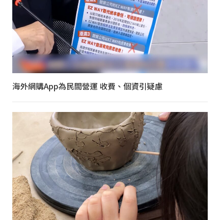
海外網購App為民間營運 收費、個資引疑慮