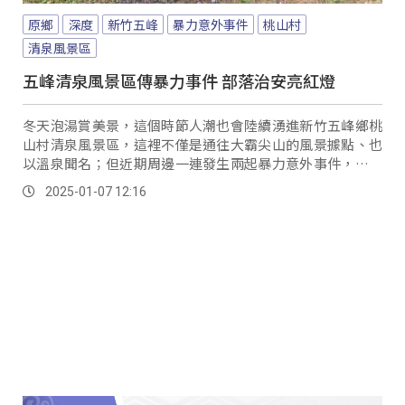
原鄉
深度
新竹五峰
暴力意外事件
桃山村
清泉風景區
五峰清泉風景區傳暴力事件 部落治安亮紅燈
冬天泡湯賞美景，這個時節人潮也會陸續湧進新竹五峰鄉桃
山村清泉風景區，這裡不僅是通往大霸尖山的風景據點、也
以溫泉聞名；但近期周邊一連發生兩起暴力意外事件，讓部
落很不平靜。
2025-01-07 12:16