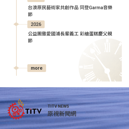
台澳原民藝術家共創作品 同登Garma音樂
節
2026
公益團邀愛國浦長輩義工 彩繪蛋糕慶父親
節
more
TITV NEWS
原視新聞網