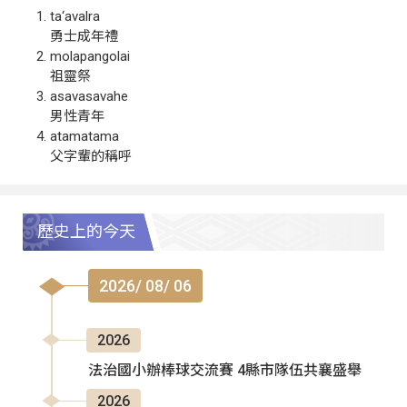
ta‘avalra
勇士成年禮
molapangolai
祖靈祭
asavasavahe
男性青年
atamatama
父字輩的稱呼
歷史上的今天
2026/ 08/ 06
2026
法治國小辦棒球交流賽 4縣市隊伍共襄盛舉
2026