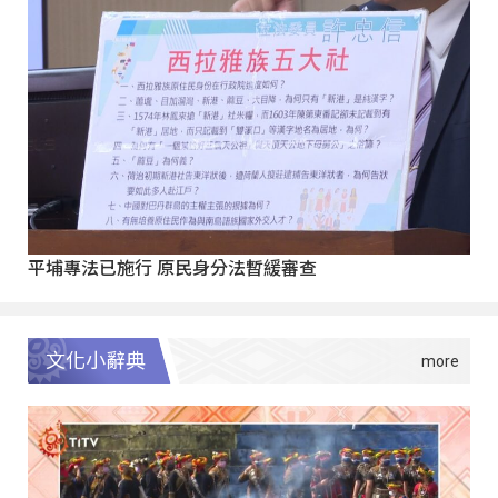
平埔專法已施行 原民身分法暫緩審查
文化小辭典