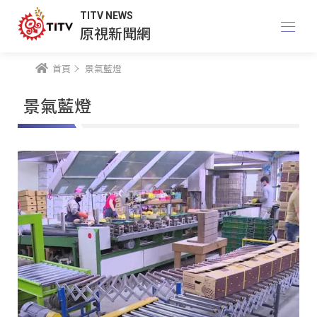
TITV NEWS
原視新聞網
首頁
景氣藍燈
景氣藍燈