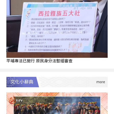
平埔專法已施行 原民身分法暫緩審查
文化小辭典