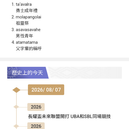
ta‘avalra
勇士成年禮
molapangolai
祖靈祭
asavasavahe
男性青年
atamatama
父字輩的稱呼
歷史上的今天
2026/ 08/ 07
2026
長耀盃未來聯盟開打 UBA和SBL同場競技
2026