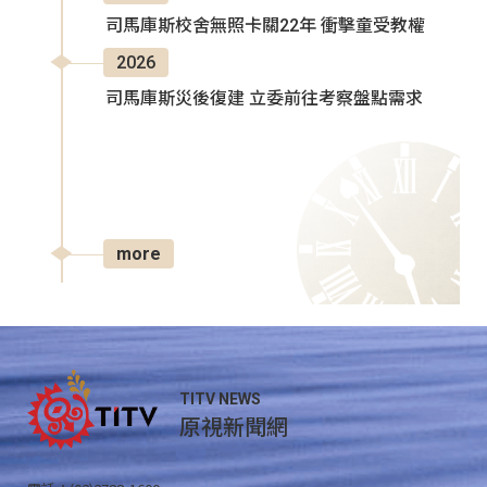
司馬庫斯校舍無照卡關22年 衝擊童受教權
2026
司馬庫斯災後復建 立委前往考察盤點需求
more
TITV NEWS
原視新聞網