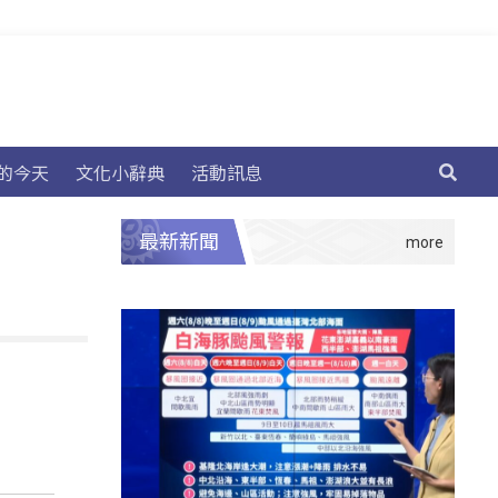
的今天
文化小辭典
活動訊息
最新新聞