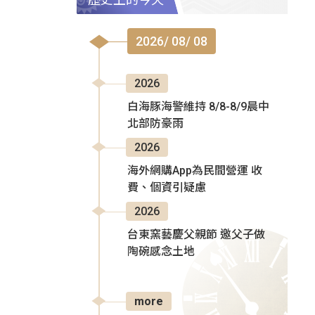
2026/ 08/ 08
2026
白海豚海警維持 8/8-8/9晨中
北部防豪雨
2026
海外網購App為民間營運 收
費、個資引疑慮
2026
台東窯藝慶父親節 邀父子做
陶碗感念土地
more