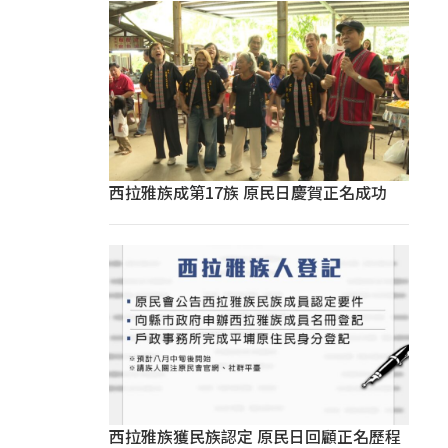
西拉雅族成第17族 原民日慶賀正名成功
西拉雅族獲民族認定 原民日回顧正名歷程