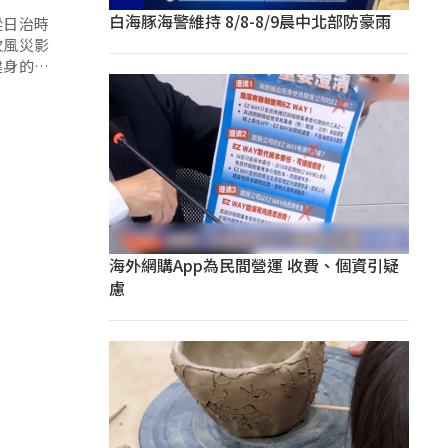
白海豚海警維持 8/8-8/9晨中北部防豪雨
從日治時
次風災影
健身的去
海外網購App為民間營運 收費、個資引疑
慮