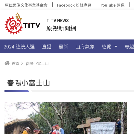
原住民族文化事業基金會
Facebook 粉絲專頁
YouTube 頻道
TITV NEWS
原視新聞網
2024 總統大選
直播
最新
山海氣象
總覽
專題
首頁
春陽小富士山
春陽小富士山