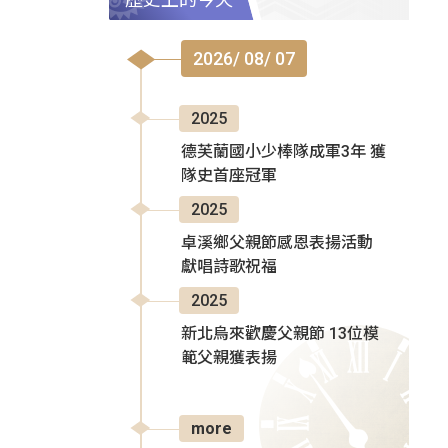
2026/ 08/ 07
2025
德芙蘭國小少棒隊成軍3年 獲
隊史首座冠軍
2025
卓溪鄉父親節感恩表揚活動
獻唱詩歌祝福
2025
新北烏來歡慶父親節 13位模
範父親獲表揚
more