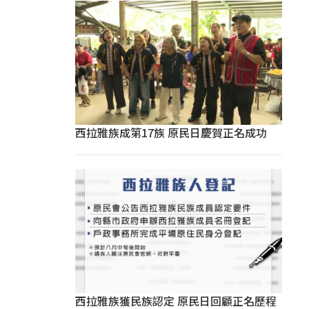
西拉雅族成第17族 原民日慶賀正名成功
西拉雅族獲民族認定 原民日回顧正名歷程