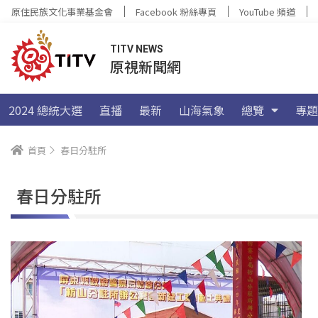
原住民族文化事業基金會
Facebook 粉絲專頁
YouTube 頻道
TITV NEWS
原視新聞網
2024 總統大選
直播
最新
山海氣象
總覽
專題
首頁
春日分駐所
春日分駐所