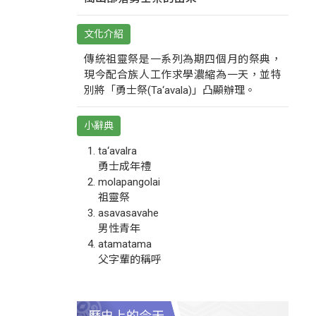
文化介紹
傳統祖靈祭是一系列為期四個月的祭典，
現今配合族人工作求學濃縮為一天，並特
別將「勇士祭(Ta‘avala)」凸顯辦理。
小辭典
ta‘avalra
勇士成年禮
molapangolai
祖靈祭
asavasavahe
男性青年
atamatama
父字輩的稱呼
歷史上的今天