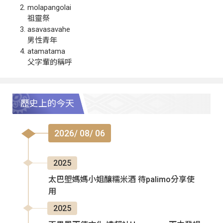
molapangolai
祖靈祭
asavasavahe
男性青年
atamatama
父字輩的稱呼
歷史上的今天
2026/ 08/ 06
2025
太巴塱媽媽小姐釀糯米酒 待palimo分享使
用
2025