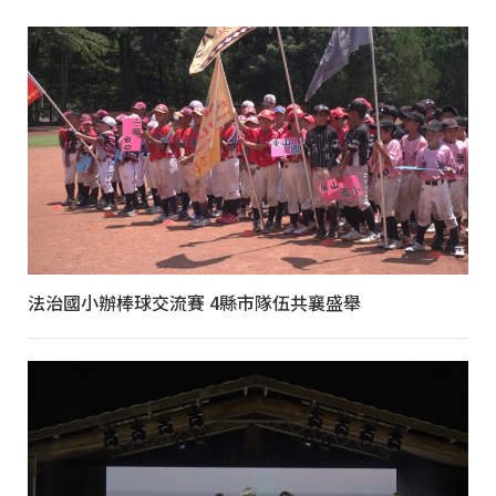
法治國小辦棒球交流賽 4縣市隊伍共襄盛舉