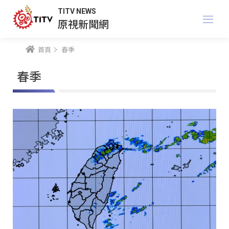
TITV NEWS
原視新聞網
首頁
春季
春季