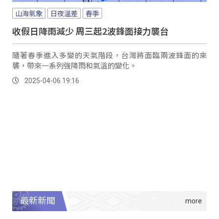
山海氣象
日夜溫差
春季
收假日降雨減少 周三起2波鋒面接力襲台
隨著春季進入多變的天氣階段，台灣將面臨兩波鋒面的來
襲，帶來一系列強降雨和氣溫的變化。
2025-04-06 19:16
最新新聞