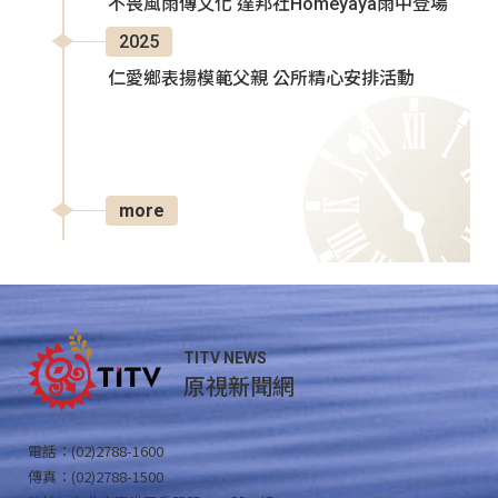
不畏風雨傳文化 達邦社Homeyaya雨中登場
2025
仁愛鄉表揚模範父親 公所精心安排活動
more
TITV NEWS
原視新聞網
電話：(02)2788-1600
傳真：(02)2788-1500