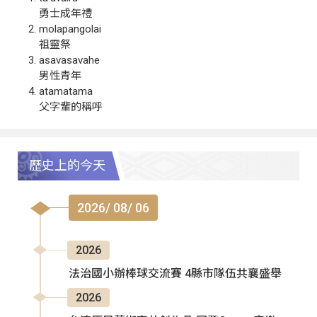
勇士成年禮
molapangolai
祖靈祭
asavasavahe
男性青年
atamatama
父字輩的稱呼
歷史上的今天
2026/ 08/ 06
2026
法治國小辦棒球交流賽 4縣市隊伍共襄盛舉
2026