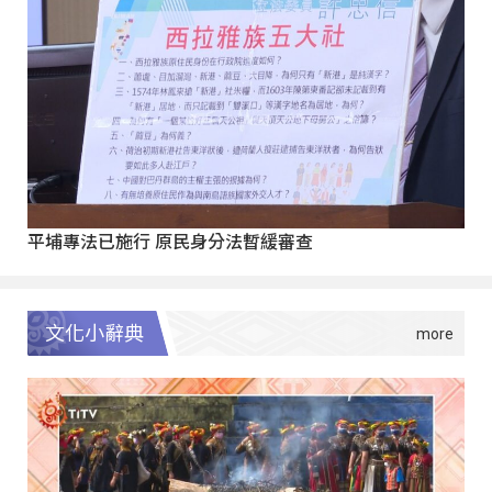
平埔專法已施行 原民身分法暫緩審查
文化小辭典