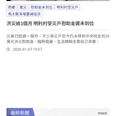
原鄉
風災
慰助金未到位
明利村受災戶
馬太鞍溪堰塞湖溢流
洪災逾1個月 明利村受災戶慰助金遲未到位
災後已超過一個月，不少受災戶至今仍未領到中央核定的35
萬元洪災慰助金，臨時租屋、生活開銷全靠自己承擔。
2026-01-07 19:07
最新新聞