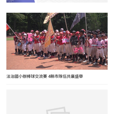
法治國小辦棒球交流賽 4縣市隊伍共襄盛舉