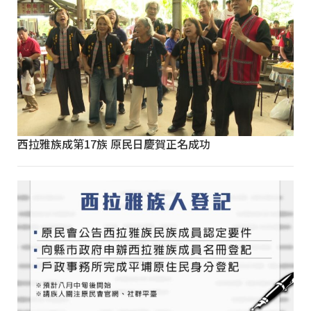
西拉雅族成第17族 原民日慶賀正名成功