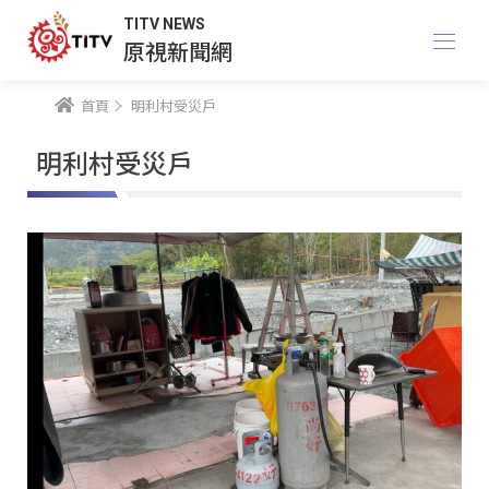
TITV NEWS
原視新聞網
首頁
明利村受災戶
明利村受災戶