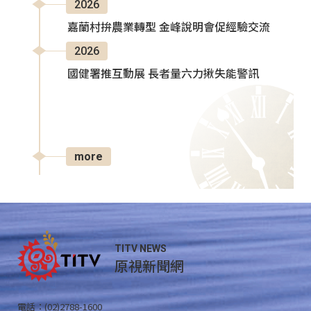
2026
嘉蘭村拚農業轉型 金峰說明會促經驗交流
2026
國健署推互動展 長者量六力揪失能警訊
more
TITV NEWS
原視新聞網
電話：(02)2788-1600