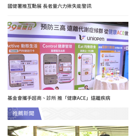
國健署推互動展 長者量六力揪失能警訊
基金會攜手超商、診所 推「健康ACE」遠離疾病
推薦新聞