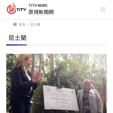
TITV NEWS
原視新聞網
首頁
昆士蘭
昆士蘭