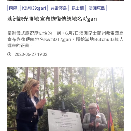
國際
K&#039;gari
弗雷澤島
昆士蘭
澳洲原民
澳洲觀光勝地 宣布恢復傳統地名K'gari
舉辦儀式慶祝歷史性的一刻，6月7日澳洲昆士蘭州弗雷澤島
宣布恢復傳統地名K&#8217;gari，還給當地Butchulla族人
遲來的正義。
2023-06-27 19:32