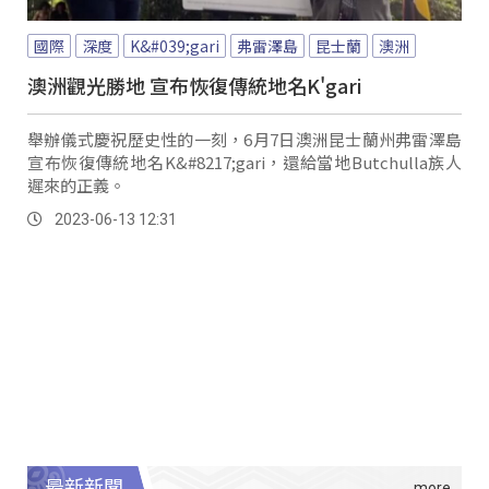
國際
深度
K&#039;gari
弗雷澤島
昆士蘭
澳洲
澳洲觀光勝地 宣布恢復傳統地名K'gari
舉辦儀式慶祝歷史性的一刻，6月7日澳洲昆士蘭州弗雷澤島
宣布恢復傳統地名K&#8217;gari，還給當地Butchulla族人
遲來的正義。
2023-06-13 12:31
最新新聞