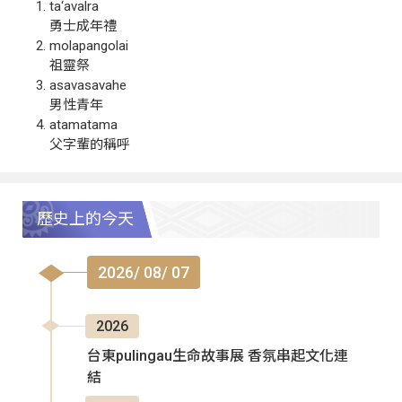
ta‘avalra
勇士成年禮
molapangolai
祖靈祭
asavasavahe
男性青年
atamatama
父字輩的稱呼
歷史上的今天
2026/ 08/ 07
2026
台東pulingau生命故事展 香氛串起文化連
結