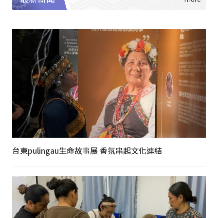
台東pulingau生命故事展 香氛串起文化連結