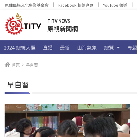
原住民族文化事業基金會
Facebook 粉絲專頁
YouTube 頻道
TITV NEWS
原視新聞網
2024 總統大選
直播
最新
山海氣象
總覽
專題
首頁
早自習
早自習