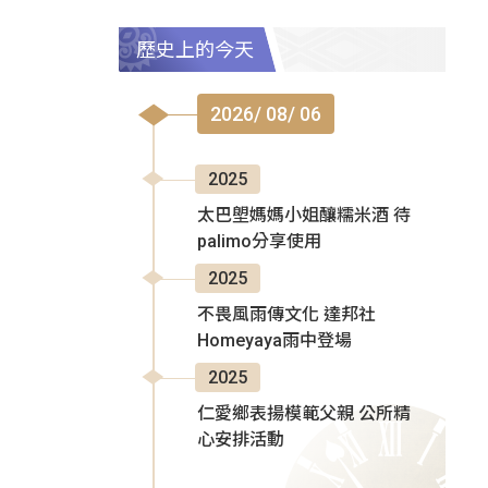
歷史上的今天
2026/ 08/ 06
2025
太巴塱媽媽小姐釀糯米酒 待
palimo分享使用
2025
不畏風雨傳文化 達邦社
Homeyaya雨中登場
2025
仁愛鄉表揚模範父親 公所精
心安排活動