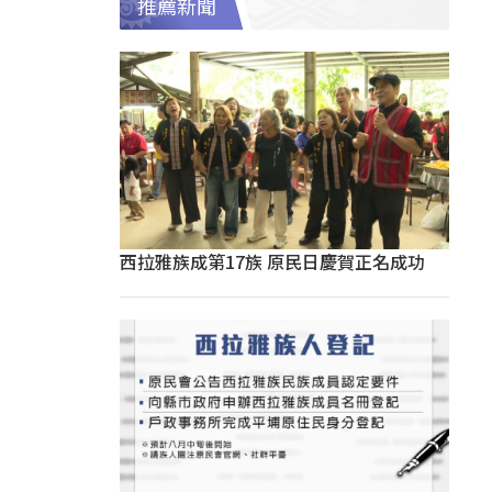
推薦新聞
西拉雅族成第17族 原民日慶賀正名成功