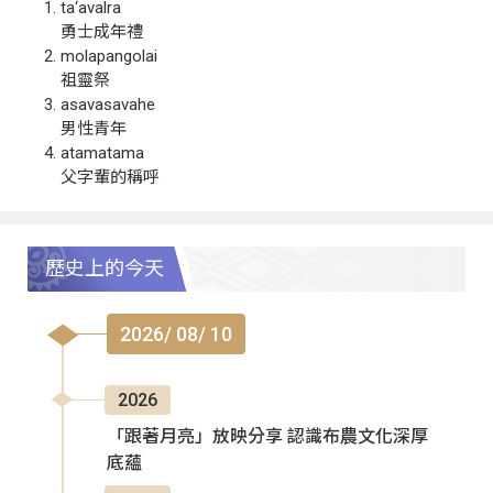
ta‘avalra
勇士成年禮
molapangolai
祖靈祭
asavasavahe
男性青年
atamatama
父字輩的稱呼
歷史上的今天
2026/ 08/ 10
2026
「跟著月亮」放映分享 認識布農文化深厚
底蘊