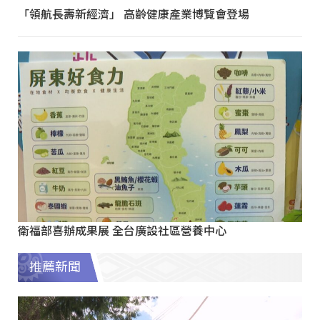
「領航長壽新經濟」 高齡健康產業博覽會登場
衛福部喜辦成果展 全台廣設社區營養中心
推薦新聞