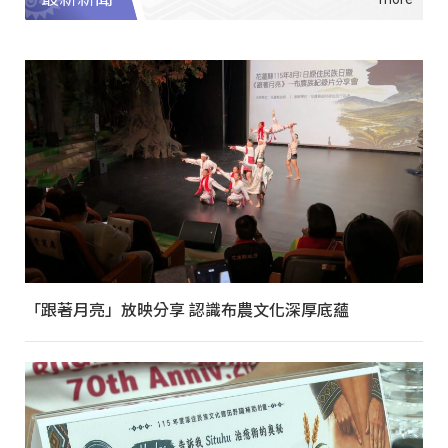
「跟著月亮」放映分享 認識布農文化深厚底蘊