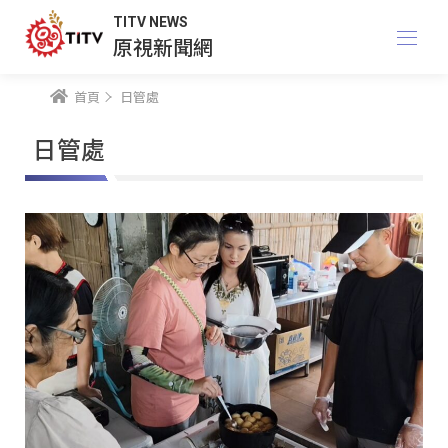
TITV NEWS
原視新聞網
首頁
日管處
日管處