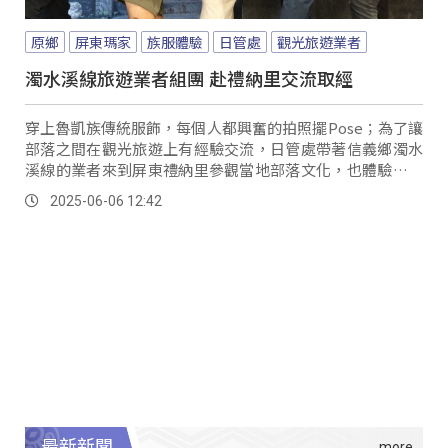
原鄉
屏東瑪家
族服體驗
日管處
觀光旅遊業者
濁水溪線旅遊業者組團 赴禮納里交流取經
穿上魯凱族傳統服飾，每個人都興奮的拍照擺Pose；為了讓
部落之間在觀光旅遊上有經驗交流，日管處帶著信義鄉濁水
溪線的業者來到屏東禮納里參觀當地部落文化，也體驗遊客
中心的服務。
2025-06-06 12:42
最新新聞