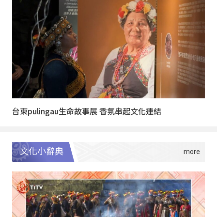
台東pulingau生命故事展 香氛串起文化連結
文化小辭典