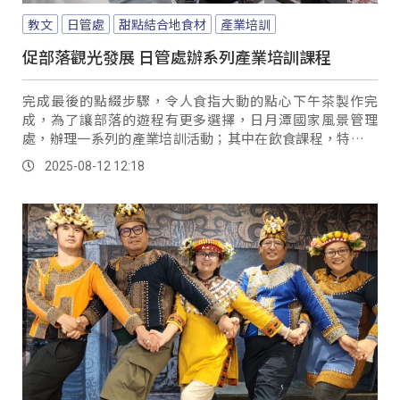
教文
日管處
甜點結合地食材
產業培訓
促部落觀光發展 日管處辦系列產業培訓課程
完成最後的點綴步驟，令人食指大動的點心下午茶製作完
成，為了讓部落的遊程有更多選擇，日月潭國家風景管理
處，辦理一系列的產業培訓活動；其中在飲食課程，特別以
甜點類為主，希望未來能夠提供遊客美味的伴手禮。
2025-08-12 12:18