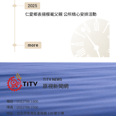
2025
仁愛鄉表揚模範父親 公所精心安排活動
more
TITV NEWS
原視新聞網
電話：(02)2788-1600
傳真：(02)2788-1500
地址：台北市南港區重陽路 120 號 5 樓