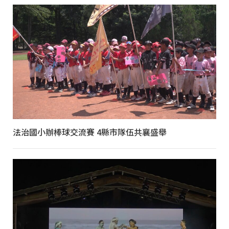
法治國小辦棒球交流賽 4縣市隊伍共襄盛舉