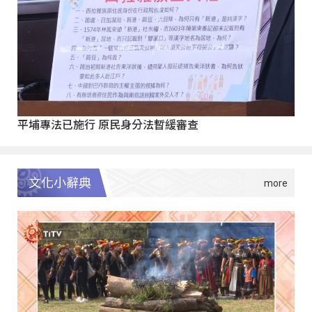
平埔專法已施行 原民身分法暫緩審查
文化小辭典