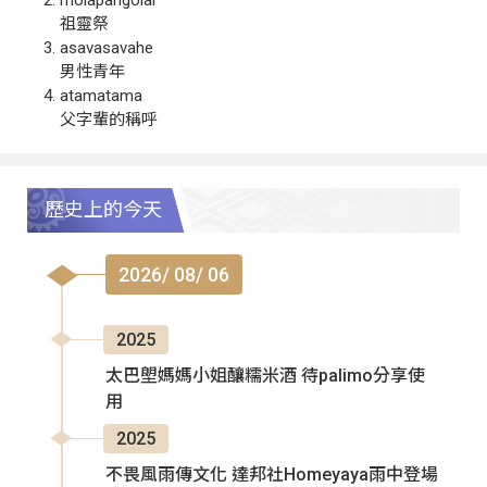
祖靈祭
asavasavahe
男性青年
atamatama
父字輩的稱呼
歷史上的今天
2026/ 08/ 06
2025
太巴塱媽媽小姐釀糯米酒 待palimo分享使
用
2025
不畏風雨傳文化 達邦社Homeyaya雨中登場