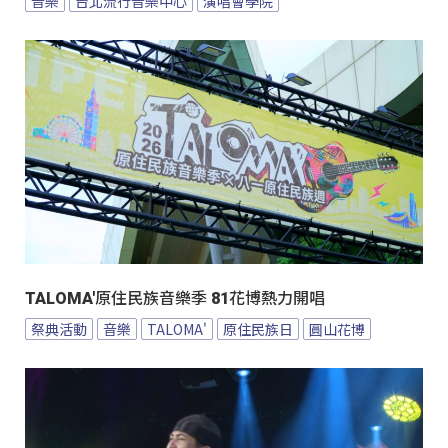
音樂
台北流行音樂中心
演唱會學院
TALOMA'原住民族音樂季 81花博熱力開唱
祭典活動
音樂
TALOMA'
原住民族日
圓山花博