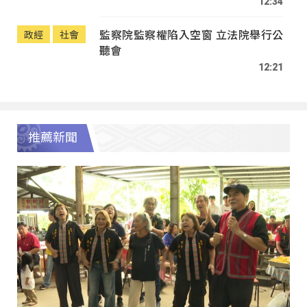
12:34
監察院監察權陷入空窗 立法院舉行公
政經
社會
聽會
12:21
推薦新聞