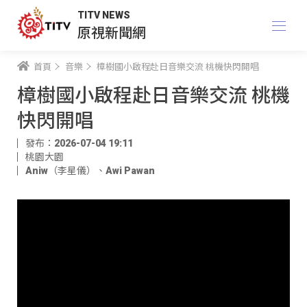
TITV NEWS
原視新聞網
首頁
音樂
樟樹國小啟程赴日音樂交流 桃機快閃開唱
樟樹國小啟程赴日音樂交流 桃機
快閃開唱
發布：2026-07-04 19:11
桃園大園
Aniw（李星儀）
、
Awi Pawan