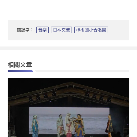
關鍵字：
音樂
日本交流
樟樹國小合唱團
相關文章