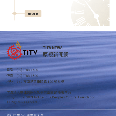
more
TITV NEWS
原視新聞網
電話：(02)2788-1600
傳真：(02)2788-1500
地址：台北市南港區重陽路 120 號 5 樓
財團法人原住民族文化事業基金會 版權所有
Copyright © 2021 Indigenous Peoples Cultural Foundation
All Rights Reserved .
原住民族文化事業基金會