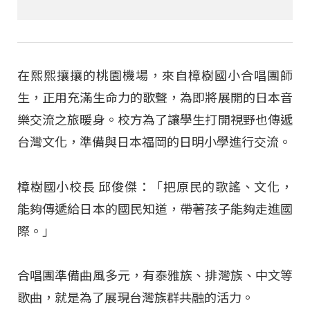
在熙熙攘攘的桃園機場，來自樟樹國小合唱團師
生，正用充滿生命力的歌聲，為即將展開的日本音
樂交流之旅暖身。校方為了讓學生打開視野也傳遞
台灣文化，準備與日本福岡的日明小學進行交流。
樟樹國小校長 邱俊傑：「把原民的歌謠、文化，
能夠傳遞給日本的國民知道，帶著孩子能夠走進國
際。」
合唱團準備曲風多元，有泰雅族、排灣族、中文等
歌曲，就是為了展現台灣族群共融的活力。