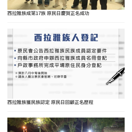
西拉雅族成第17族 原民日慶賀正名成功
西拉雅族獲民族認定 原民日回顧正名歷程