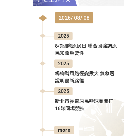
2026/ 08/ 08
2025
8/9國際原民日 聯合國強調原
民知識重要性
2025
楊柳颱風路徑變數大 氣象署
說明最新路徑
2025
新北市長盃原民籃球賽開打
16隊同場競技
more