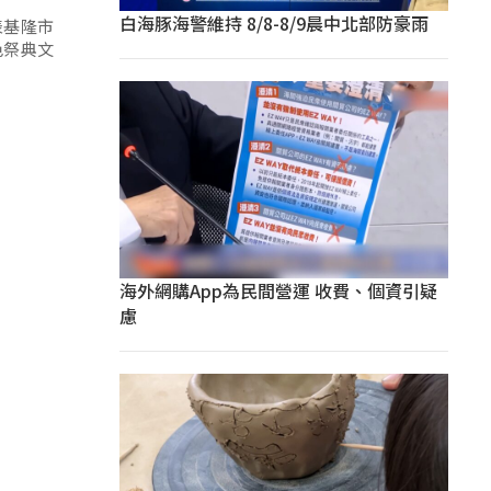
白海豚海警維持 8/8-8/9晨中北部防豪雨
表基隆市
色祭典文
海外網購App為民間營運 收費、個資引疑
慮