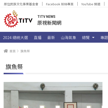
原住民族文化事業基金會
Facebook 粉絲專頁
YouTube 頻道
TITV NEWS
原視新聞網
2024 總統大選
直播
最新
山海氣象
總覽
專題
首頁
旗魚祭
旗魚祭