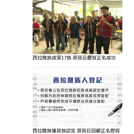
西拉雅族成第17族 原民日慶賀正名成功
西拉雅族獲民族認定 原民日回顧正名歷程