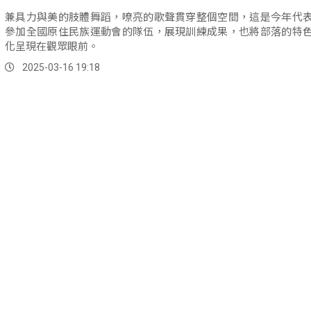
兼具力與美的肢體舞蹈，嘹亮的歌聲貫穿整個空間，這是今年代
參加全國原住民族運動會的隊伍，展現訓練成果，也將部落的特
化呈現在觀眾眼前。
2025-03-16 19:18