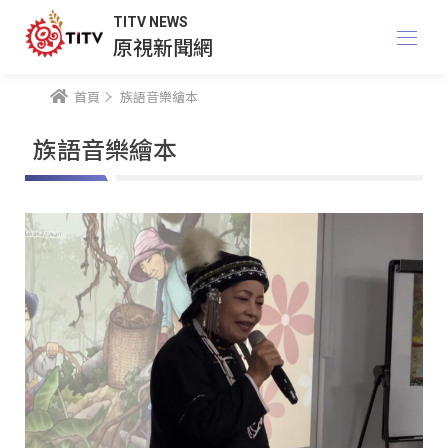
TITV NEWS
原視新聞網
首頁
族語音樂繪本
族語音樂繪本