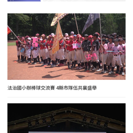
法治國小辦棒球交流賽 4縣市隊伍共襄盛舉