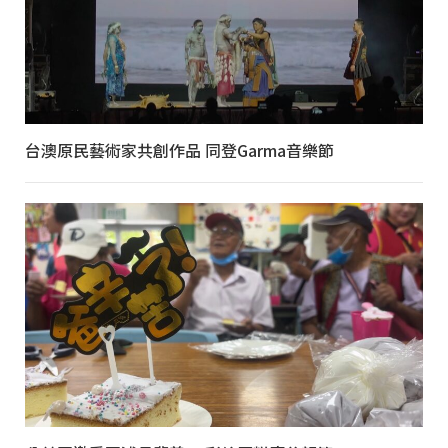
台澳原民藝術家共創作品 同登Garma音樂節