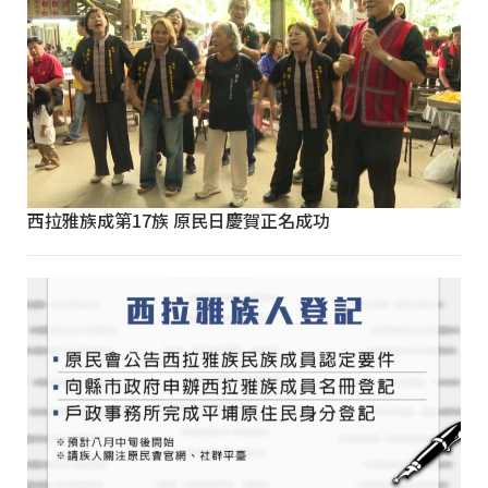
西拉雅族成第17族 原民日慶賀正名成功