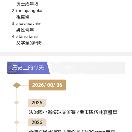
勇士成年禮
molapangolai
祖靈祭
asavasavahe
男性青年
atamatama
父字輩的稱呼
歷史上的今天
2026/ 08/ 06
2026
法治國小辦棒球交流賽 4縣市隊伍共襄盛舉
2026