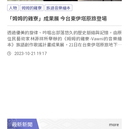
人物
姆姆的雞寮
族語音樂繪本
「姆姆的雞寮」成果展 今台東伊塔原旅登場
透過優美的旋律、吟唱出部落悠久的歷史脈絡與記憶，由原
住民藝術家林源祥所舉辦的《姆姆的雞寮-Vawni的音樂繪
本》族語創作歌謠計畫成果展，21日在台東伊塔原旅地下一
樓展出，希望透過音樂、讓音樂老師鄭進妹多年來創作的族
2023-10-21 19:17
語歌謠能被看見。
最新新聞