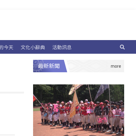
的今天
文化小辭典
活動訊息
最新新聞