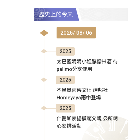
歷史上的今天
2026/ 08/ 06
2025
太巴塱媽媽小姐釀糯米酒 待
palimo分享使用
2025
不畏風雨傳文化 達邦社
Homeyaya雨中登場
2025
仁愛鄉表揚模範父親 公所精
心安排活動