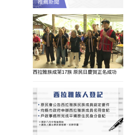
推薦新聞
西拉雅族成第17族 原民日慶賀正名成功