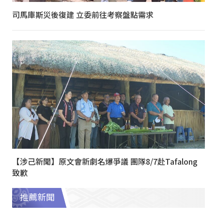
司馬庫斯災後復建 立委前往考察盤點需求
【涉己新聞】原文會新劇名爆爭議 團隊8/7赴Tafalong
致歉
推薦新聞