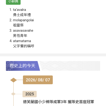
小辭典
ta‘avalra
勇士成年禮
molapangolai
祖靈祭
asavasavahe
男性青年
atamatama
父字輩的稱呼
歷史上的今天
2026/ 08/ 07
2025
德芙蘭國小少棒隊成軍3年 獲隊史首座冠軍