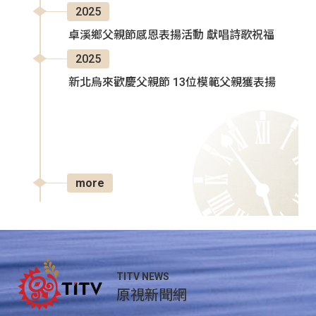
2025
卓溪鄉父親節感恩表揚活動 獻唱詩歌祝福
2025
新北烏來歡慶父親節 13位模範父親獲表揚
more
TITV NEWS
原視新聞網