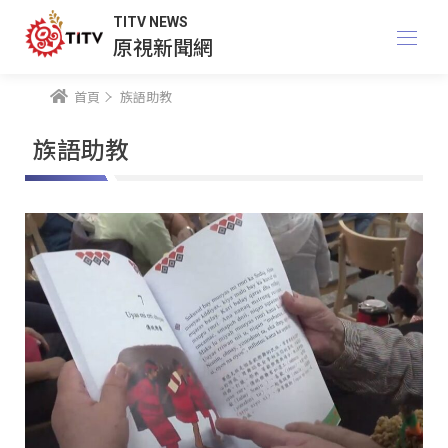
TITV NEWS
原視新聞網
首頁
族語助教
族語助教