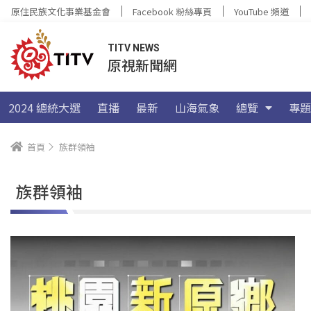
原住民族文化事業基金會
Facebook 粉絲專頁
YouTube 頻道
TITV NEWS
原視新聞網
2024 總統大選
直播
最新
山海氣象
總覽
專題
首頁
族群領袖
族群領袖