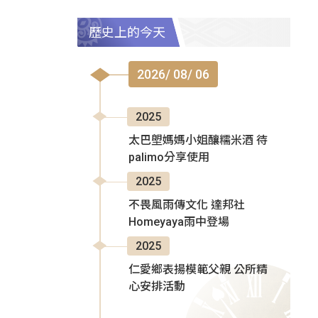
歷史上的今天
2026/ 08/ 06
2025
太巴塱媽媽小姐釀糯米酒 待
palimo分享使用
2025
不畏風雨傳文化 達邦社
Homeyaya雨中登場
2025
仁愛鄉表揚模範父親 公所精
心安排活動