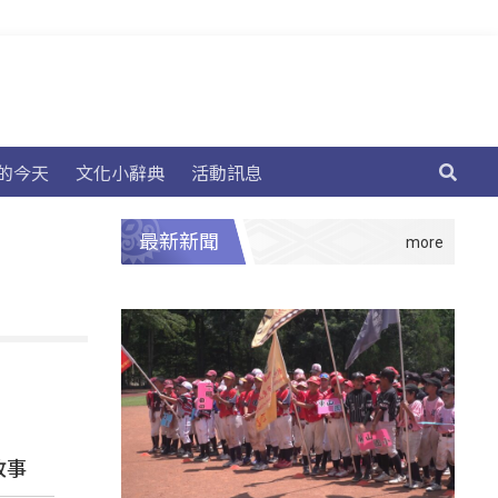
的今天
文化小辭典
活動訊息
最新新聞
故事