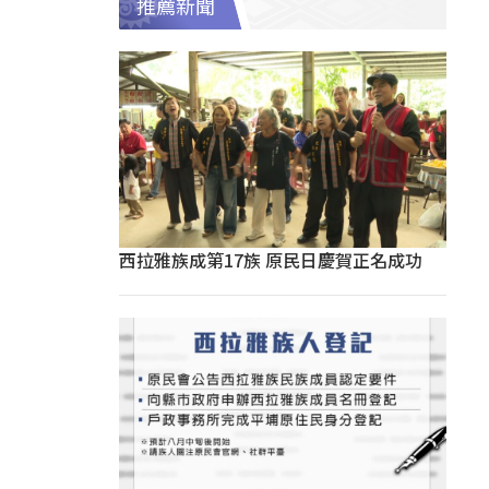
推薦新聞
西拉雅族成第17族 原民日慶賀正名成功