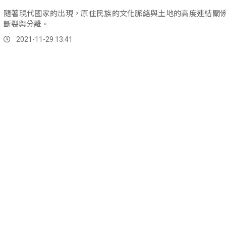
隨著現代國家的出現，原住民族的文化脈絡與土地的高度連結關
斷裂與分離。
2021-11-29 13:41