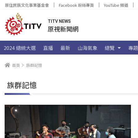
原住民族文化事業基金會
Facebook 粉絲專頁
YouTube 頻道
TITV NEWS
原視新聞網
2024 總統大選
直播
最新
山海氣象
總覽
專題
首頁
族群記憶
族群記憶