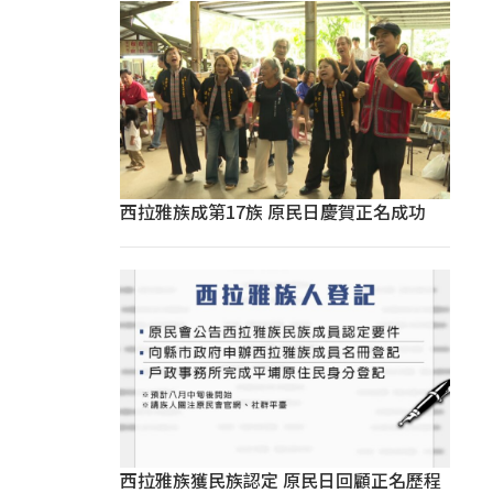
西拉雅族成第17族 原民日慶賀正名成功
西拉雅族獲民族認定 原民日回顧正名歷程