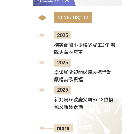
2026/ 08/ 07
2025
德芙蘭國小少棒隊成軍3年 獲
隊史首座冠軍
2025
卓溪鄉父親節感恩表揚活動
獻唱詩歌祝福
2025
新北烏來歡慶父親節 13位模
範父親獲表揚
more