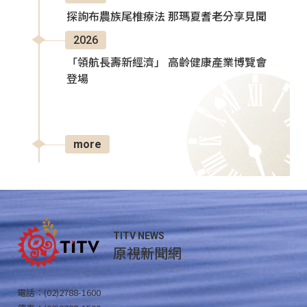
探詢布農族尾椎療法 那瑪夏耆老分享見聞
2026
「領航長壽新經濟」 高齡健康產業博覽會
登場
more
TITV NEWS
原視新聞網
電話：(02)2788-1600