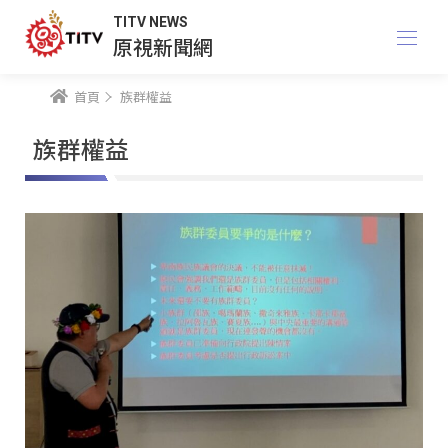
TITV NEWS
原視新聞網
首頁
族群權益
族群權益