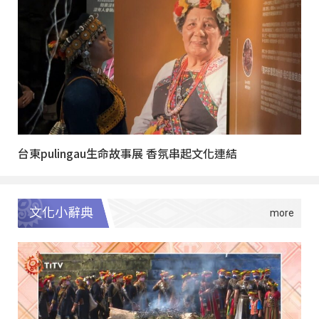
台東pulingau生命故事展 香氛串起文化連結
文化小辭典