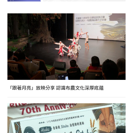
「跟著月亮」放映分享 認識布農文化深厚底蘊