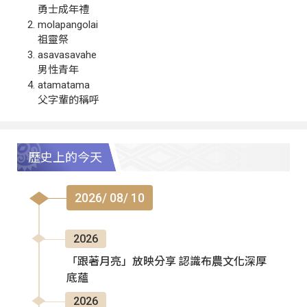
勇士成年禮
molapangolai
祖靈祭
asavasavahe
男性青年
atamatama
父字輩的稱呼
歷史上的今天
2026/ 08/ 10
2026
「跟著月亮」放映分享 認識布農文化深厚
底蘊
2026