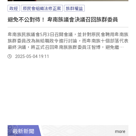
政經
原民會組織法修正案
族群權益
避免不公對待！ 卑南族議會決議召回族群委員
卑南族民族議會5月3日召開會議，並針對原民會聘用卑南族
族群委員改為無給職政令進行討論，而卑南族十個部落代表
最終決議，將正式召回卑南族族群委員汪智博，避免繼續遭
受誤解與不公平待遇。
2025-05-04 19:11
最新新聞