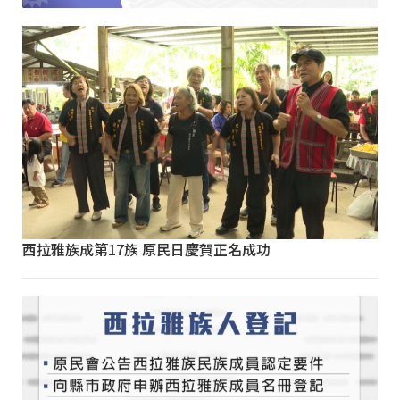
西拉雅族成第17族 原民日慶賀正名成功