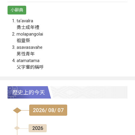
小辭典
ta‘avalra
勇士成年禮
molapangolai
祖靈祭
asavasavahe
男性青年
atamatama
父字輩的稱呼
歷史上的今天
2026/ 08/ 07
2026