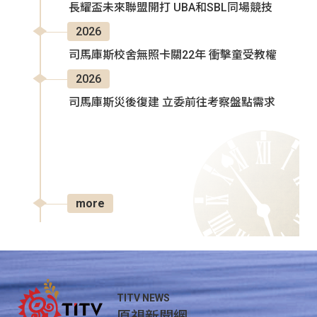
長耀盃未來聯盟開打 UBA和SBL同場競技
2026
司馬庫斯校舍無照卡關22年 衝擊童受教權
2026
司馬庫斯災後復建 立委前往考察盤點需求
more
TITV NEWS
原視新聞網