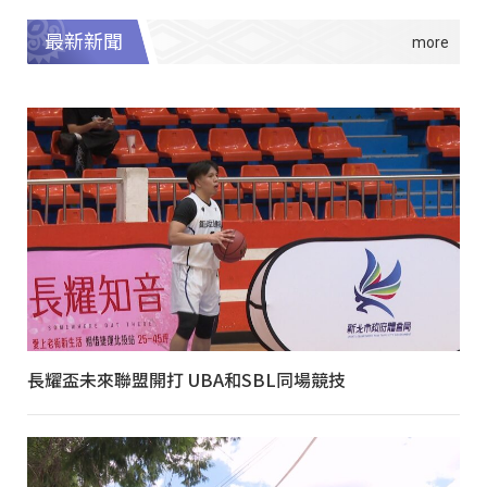
最新新聞
長耀盃未來聯盟開打 UBA和SBL同場競技