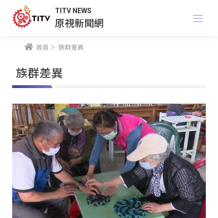
TITV NEWS
原視新聞網
首頁
族群差異
族群差異