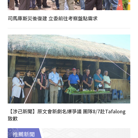
司馬庫斯災後復建 立委前往考察盤點需求
【涉己新聞】原文會新劇名爆爭議 團隊8/7赴Tafalong
致歉
推薦新聞