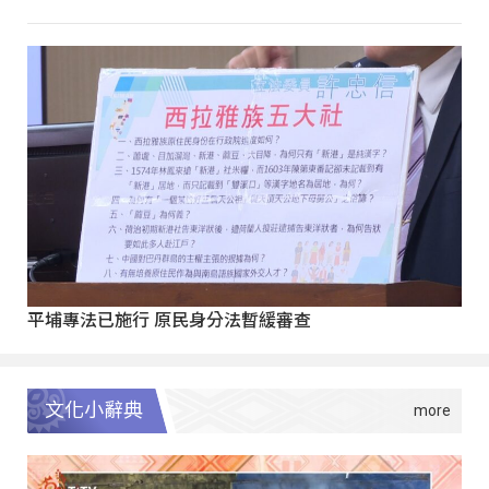
平埔專法已施行 原民身分法暫緩審查
文化小辭典