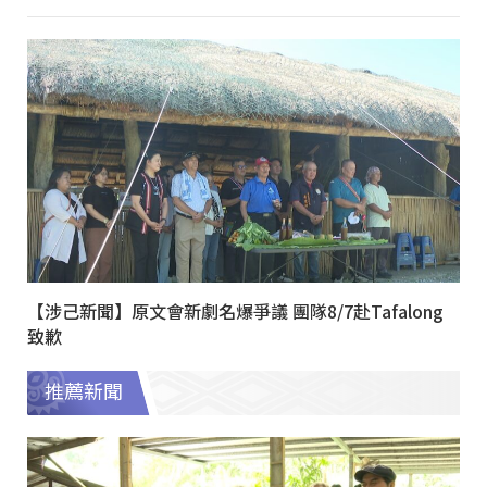
【涉己新聞】原文會新劇名爆爭議 團隊8/7赴Tafalong
致歉
推薦新聞