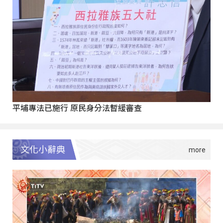
平埔專法已施行 原民身分法暫緩審查
文化小辭典