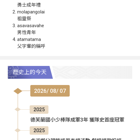
勇士成年禮
molapangolai
祖靈祭
asavasavahe
男性青年
atamatama
父字輩的稱呼
歷史上的今天
2026/ 08/ 07
2025
德芙蘭國小少棒隊成軍3年 獲隊史首座冠軍
2025