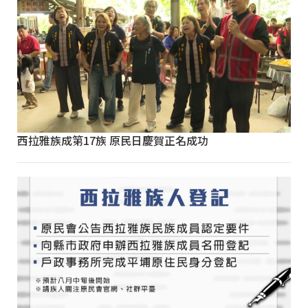
西拉雅族成第17族 原民日慶賀正名成功