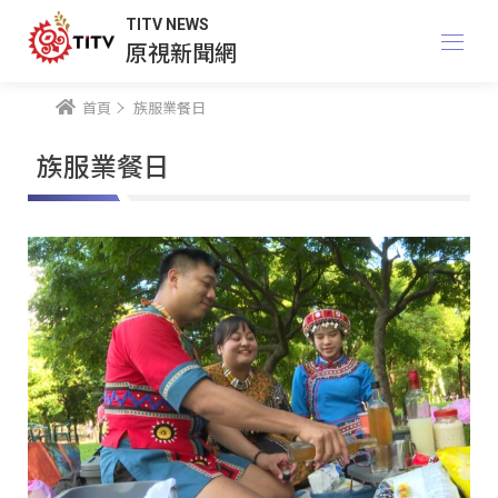
TITV NEWS
原視新聞網
首頁
族服業餐日
族服業餐日