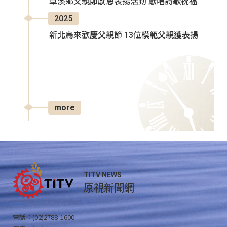
卓溪鄉父親節感恩表揚活動 獻唱詩歌祝福
2025
新北烏來歡慶父親節 13位模範父親獲表揚
more
TITV NEWS
原視新聞網
電話：(02)2788-1600