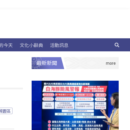
的今天
文化小辭典
活動訊息
最新新聞
貿園區