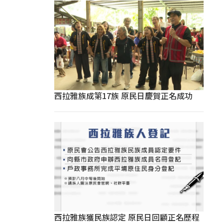
西拉雅族成第17族 原民日慶賀正名成功
西拉雅族獲民族認定 原民日回顧正名歷程