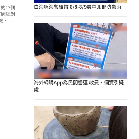
白海豚海警維持 8/8-8/9晨中北部防豪雨
的13個
貿園區對
...。
海外網購App為民間營運 收費、個資引疑
慮