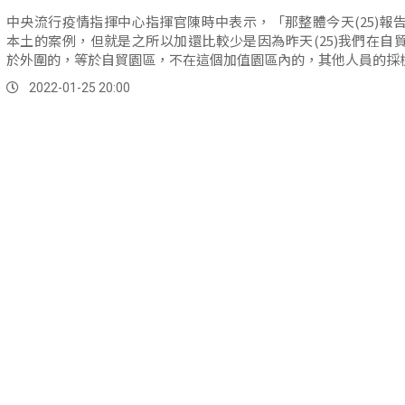
中央流行疫情指揮中心指揮官陳時中表示，「那整體今天(25)報告
本土的案例，但就是之所以加還比較少是因為昨天(25)我們在自
於外圍的，等於自貿園區，不在這個加值園區內的，其他人員的採檢，
2022-01-25 20:00