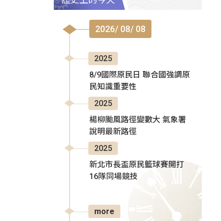
2026/ 08/ 08
2025
8/9國際原民日 聯合國強調原
民知識重要性
2025
楊柳颱風路徑變數大 氣象署
說明最新路徑
2025
新北市長盃原民籃球賽開打
16隊同場競技
more