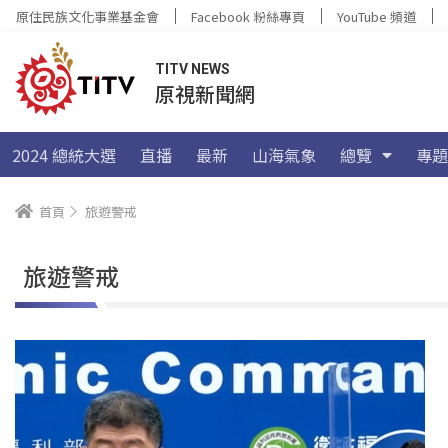
原住民族文化事業基金會
Facebook 粉絲專頁
YouTube 頻道
TITV NEWS
原視新聞網
2024 總統大選
直播
最新
山海氣象
總覽
專題
首頁
旅遊警戒
旅遊警戒