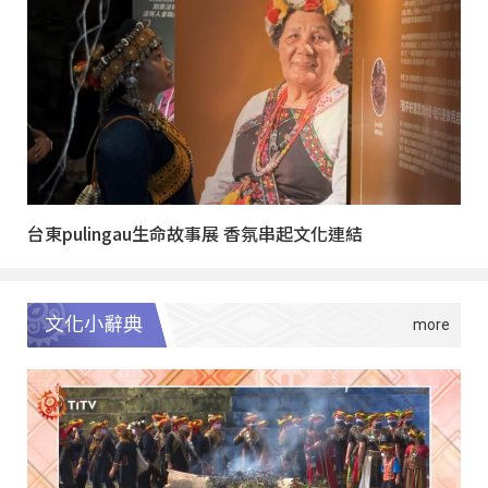
台東pulingau生命故事展 香氛串起文化連結
文化小辭典