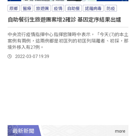
原鄉
醫療
旅遊團
疫情
自助餐
諾羅病毒
防疫
自助餐衍生旅遊團案增2確診 基因定序結果出爐
中央流行疫情指揮中心指揮官陳時中表示，「今天(7)的本土
案例有兩例，這兩例都是初匡列的初匡列隔離者、初採，那
境外移入有27例。
2022-03-07 19:39
最新新聞