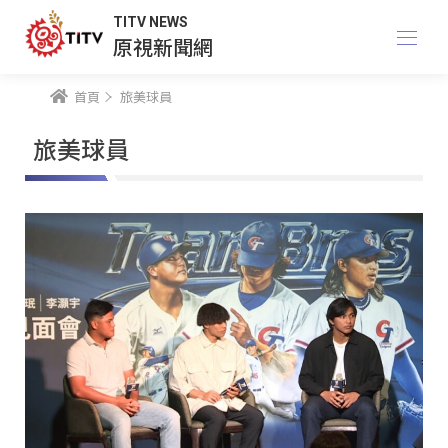
TITV NEWS
原視新聞網
首頁
旅美球員
旅美球員