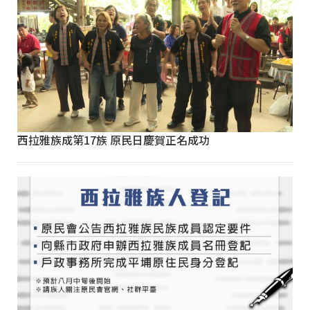
西拉雅族成第17族 原民日慶賀正名成功