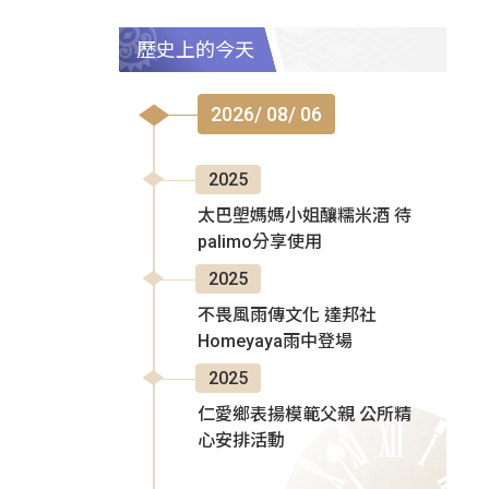
歷史上的今天
2026/ 08/ 06
2025
太巴塱媽媽小姐釀糯米酒 待
palimo分享使用
2025
不畏風雨傳文化 達邦社
Homeyaya雨中登場
2025
仁愛鄉表揚模範父親 公所精
心安排活動