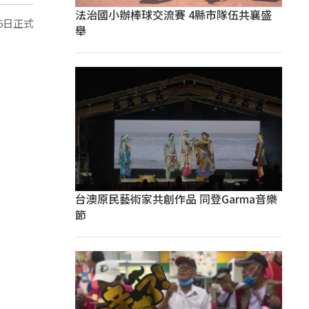
法治國小辦棒球交流賽 4縣市隊伍共襄盛
6日正式
舉
台澳原民藝術家共創作品 同登Garma音樂
節