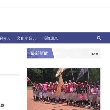
的今天
文化小辭典
活動訊息
最新新聞
維恩