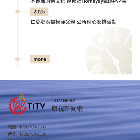
不畏風雨傳文化 達邦社Homeyaya雨中登場
2025
仁愛鄉表揚模範父親 公所精心安排活動
more
TITV NEWS
原視新聞網
電話：(02)2788-1600
傳真：(02)2788-1500