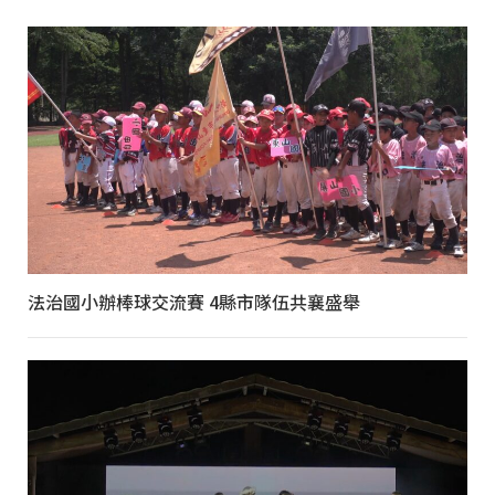
法治國小辦棒球交流賽 4縣市隊伍共襄盛舉