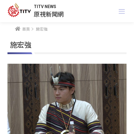
TITV NEWS
原視新聞網
首頁
施宏強
施宏強