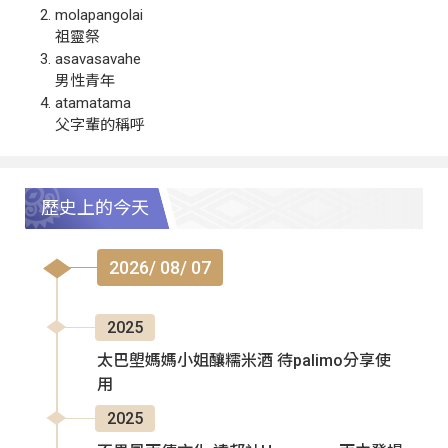
molapangolai
祖靈祭
asavasavahe
男性青年
atamatama
父字輩的稱呼
歷史上的今天
2026/ 08/ 07
2025
太巴塱媽媽小姐釀糯米酒 待palimo分享使
用
2025