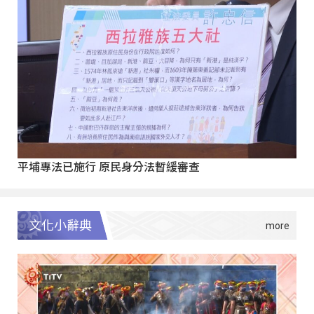
平埔專法已施行 原民身分法暫緩審查
文化小辭典