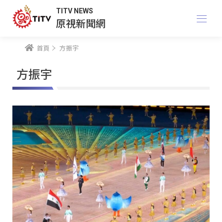
TITV NEWS
原視新聞網
首頁
方振宇
方振宇