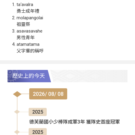
ta‘avalra
勇士成年禮
molapangolai
祖靈祭
asavasavahe
男性青年
atamatama
父字輩的稱呼
歷史上的今天
2026/ 08/ 08
2025
德芙蘭國小少棒隊成軍3年 獲隊史首座冠軍
2025