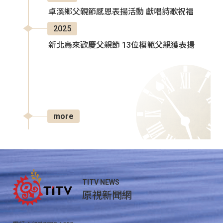
卓溪鄉父親節感恩表揚活動 獻唱詩歌祝福
2025
新北烏來歡慶父親節 13位模範父親獲表揚
more
TITV NEWS
原視新聞網